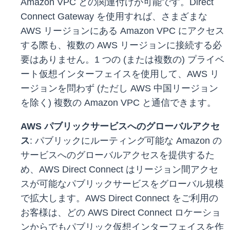
Amazon VPC との関連付けが可能です。Direct
Connect Gateway を使用すれば、さまざまな
AWS リージョンにある Amazon VPC にアクセス
する際も、複数の AWS リージョンに接続する必
要はありません。1 つの (または複数の) プライベ
ート仮想インターフェイスを使用して、AWS リ
ージョンを問わず (ただし AWS 中国リージョン
を除く) 複数の Amazon VPC と通信できます。
AWS パブリックサービスへのグローバルアクセ
ス
: パブリックにルーティング可能な Amazon の
サービスへのグローバルアクセスを提供するた
め、AWS Direct Connect はリージョン間アクセ
スが可能なパブリックサービスをグローバル規模
で拡大します。AWS Direct Connect をご利用の
お客様は、どの AWS Direct Connect ロケーショ
ンからでもパブリック仮想インターフェイスを作