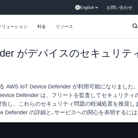
English
お問い合わせ
ソリューション
料金
リソース
 Defender がデバイスのセキュ
WS IoT Device Defender が利用可能になり
Device Defender は、フリートを監査してセキ
これらのセキュリティ問題の軽減処置を推奨します。AWS I
ce Defender の詳細と､サービスへの関心を表明するには