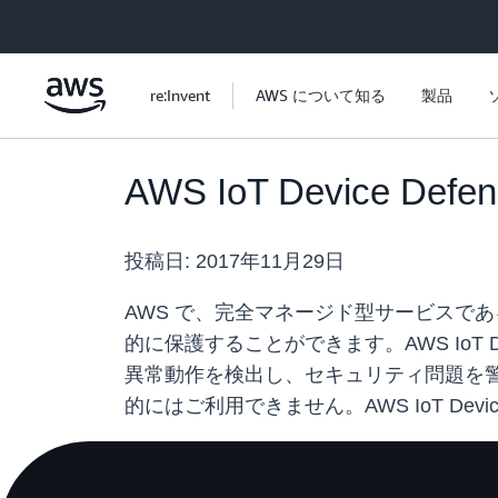
メインコンテンツに移動
re:Invent
AWS について知る
製品
AWS IoT Device
投稿日:
2017年11月29日
AWS で、完全マネージド型サービスである A
的に保護することができます。AWS IoT 
異常動作を検出し、セキュリティ問題を警告し、
的にはご利用できません。AWS IoT Devi