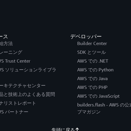
ース
デベロッパー
始方法
Builder Center
レーニング
SDK とツール
S Trust Center
AWS での .NET
WS ソリューションライブラ
AWS での Python
AWS での Java
ーキテクチャセンター
AWS での PHP
品と技術上のよくある質問
AWS での JavaScript
ナリストレポート
builders.flash - AWS 
WS パートナー
ブマガジン
先頭に戻る