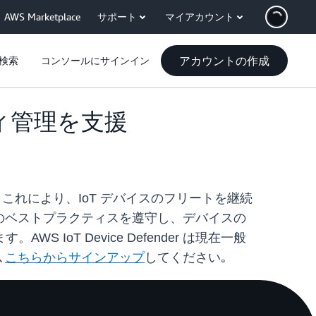
AWS Marketplace
サポート
マイアカウント
アカウントの作成
検索
コンソールにサインイン
リティ管理を支援
ました。これにより、IoT デバイスのフリートを継続
ュリティのベストプラクティスを遵守し、デバイスの
oT Device Defender は現在一般
､
こちらからサインアップ
してください｡