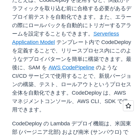
たとえば、CodeDeploy を使用すると、関数がト
ラフィックを取り込む前に合格する必要があるデ
プロイ前テストを自動化できます。また、エラー
の際にロールバックを自動的にトリガーするアラ
ームを設定することもできます。
Serverless
Application Model
テンプレート内で CodeDeploy
を定義することで、リリースプロセス内にこのよ
うなデプロイパターンを簡単に構築できます。最
後に、SAM を
AWS CodePipeline
のような
CI/CD サービスで使用することで、新規バージョ
ンの構築、テスト、ロールアウトというプロセス
全体を自動化できます。CodeDeploy は、AWS
マネジメントコンソール、AWS CLI、SDK で使
用できます。
CodeDeploy の Lambda デプロイ機能は、米国東
部 (バージニア北部) および南米 (サンパウロ) で