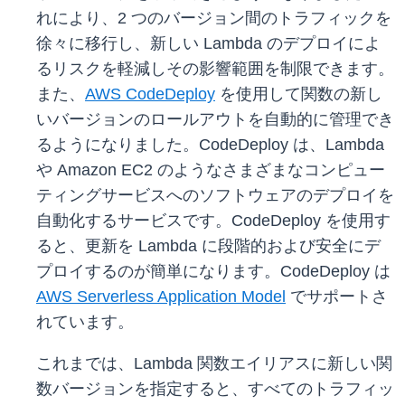
れにより、2 つのバージョン間のトラフィックを
徐々に移行し、新しい Lambda のデプロイによ
るリスクを軽減しその影響範囲を制限できます。
また、
AWS CodeDeploy
を使用して関数の新し
いバージョンのロールアウトを自動的に管理でき
るようになりました。CodeDeploy は、Lambda
や Amazon EC2 のようなさまざまなコンピュー
ティングサービスへのソフトウェアのデプロイを
自動化するサービスです。CodeDeploy を使用す
ると、更新を Lambda に段階的および安全にデ
プロイするのが簡単になります。CodeDeploy は
AWS Serverless Application Model
でサポートさ
れています。
これまでは、Lambda 関数エイリアスに新しい関
数バージョンを指定すると、すべてのトラフィッ