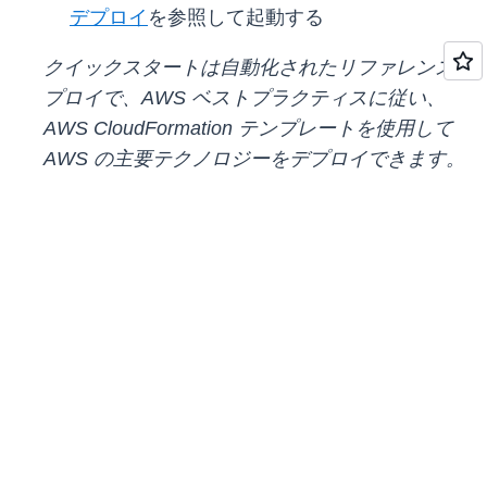
デプロイ
を参照して起動する
クイックスタートは自動化されたリファレンスデ
プロイで、AWS ベストプラクティスに従い、
AWS CloudFormation テンプレートを使用して
AWS の主要テクノロジーをデプロイできます。