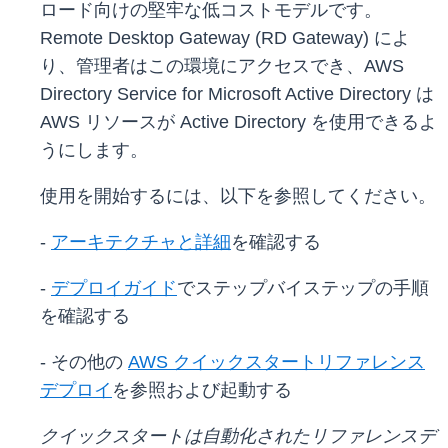
ロード向けの堅牢な低コストモデルです。
Remote Desktop Gateway (RD Gateway) によ
り、管理者はこの環境にアクセスでき、AWS
Directory Service for Microsoft Active Directory は
AWS リソースが Active Directory を使用できるよ
うにします。
使用を開始するには、以下を参照してください。
-
アーキテクチャと詳細
を確認する
-
デプロイガイド
でステップバイステップの手順
を確認する
- その他の
AWS クイックスタートリファレンス
デプロイ
を参照および起動する
クイックスタートは自動化されたリファレンスデ