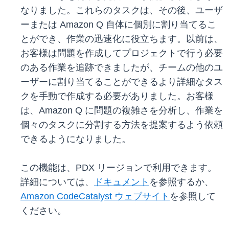
なりました。これらのタスクは、その後、ユーザ
ーまたは Amazon Q 自体に個別に割り当てるこ
とができ、作業の迅速化に役立ちます。以前は、
お客様は問題を作成してプロジェクトで行う必要
のある作業を追跡できましたが、チームの他のユ
ーザーに割り当てることができるより詳細なタス
クを手動で作成する必要がありました。お客様
は、Amazon Q に問題の複雑さを分析し、作業を
個々のタスクに分割する方法を提案するよう依頼
できるようになりました。
この機能は、PDX リージョンで利用できます。
詳細については、
ドキュメント
を参照するか、
Amazon CodeCatalyst ウェブサイト
を参照して
ください。