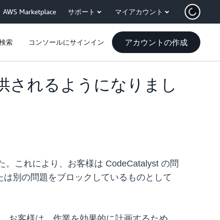
AWS Marketplace
サポート
マイアカウント
アカウントの作成
検索
コンソールにサインイン
能が提供されるようになりまし
これにより、お客様は CodeCatalyst の問
たは別の問題をブロックしているものとして
さらに、お客様は、作業を効果的に計画するため