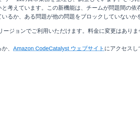
いと考えています。この新機能は、チームが問題間の依
ているか、ある問題が他の問題をブロックしていないか
用可能なリージョンでご利用いただけます。料金に変更はあり
るか、
Amazon CodeCatalyst ウェブサイト
にアクセスし