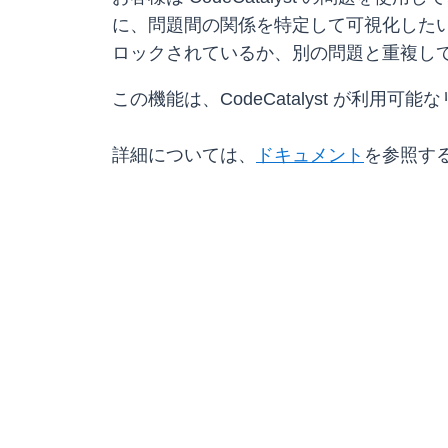
に、問題間の関係を特定して可視化した
ロックされているか、別の問題と重複し
この機能は、CodeCatalyst が利
詳細については、
ドキュメント
を参照す