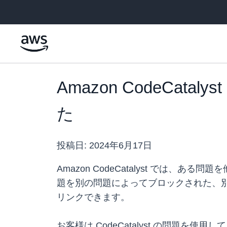
メインコンテンツに移動
Amazon CodeC
た
投稿日:
2024年6月17日
Amazon CodeCatalyst では、
題を別の問題によってブロックされた、
リンクできます。
お客様は CodeCatalyst の問