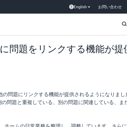
English
お問い合わせ
atalyst に問題をリンクする機
ある問題を他の問題にリンクする機能が提供されるようになりました。
別の問題と重複している、別の問題に関連している、ま
題を使用して、チームの日常業務を整理し、調整しています。