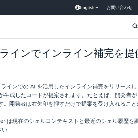
English
お問い合わせ
マンドラインでインライン補完を提
ではコマンドラインでの AI を活用したインライン補完をリ
 AI が生成したコードが提案されます。たとえば、開発者が「gi
に提案されます。開発者は右矢印を押すだけで提案を受け入れるこ
per は現在のシェルコンテキストと最近のシェル履歴を調べ
さい。