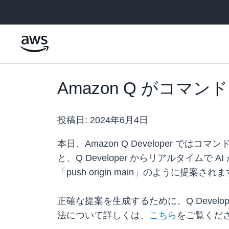
メインコンテンツに移動
Amazon Q がコ
投稿日:
2024年6月4日
本日、Amazon Q Developer 
と、Q Developer からリアルタイムで
「push origin main」のよう
正確な提案を生成するために、Q Develo
法について詳しくは、
こちら
をご覧くだ