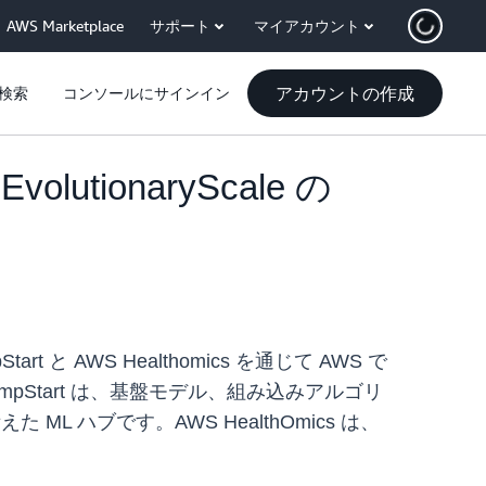
AWS Marketplace
サポート
マイアカウント
アカウントの作成
検索
コンソールにサインイン
ionaryScale の
art と AWS Healthomics を通じて AWS で
mpStart は、基盤モデル、組み込みアルゴリ
 ハブです。AWS HealthOmics は、