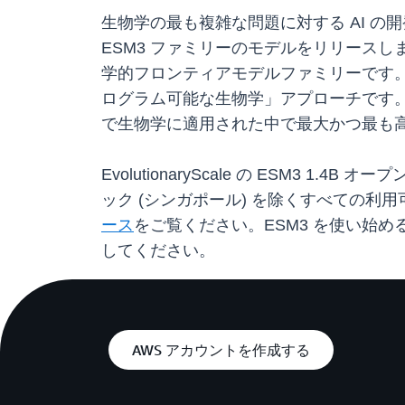
生物学の最も複雑な問題に対する AI の開発を
ESM3 ファミリーのモデルをリリース
学的フロンティアモデルファミリーです。
ログラム可能な生物学」アプローチです。
で生物学に適用された中で最大かつ最も高度な
EvolutionaryScale の ESM3 1.
ック (シンガポール) を除くすべての利用可
ース
をご覧ください。ESM3 を使い始め
してください。
AWS アカウントを作成する