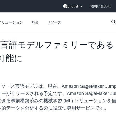
English
お問い合わせ
ソリューション
料金
リソース
デルファミリーである Evolut
用可能に
オープンソース言語モデルは、現在、Amazon SageMaker JumpSt
リースされる予定です。Amazon SageMaker Ju
前構築済みの機械学習 (ML) ソリューションを備えた ML
学的データを分析するのに役立つ専用サービスです。