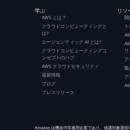
学ぶ
リソ
AWS とは？
開
クラウドコンピューティングと
ト
は?
AW
エージェンティック AI とは?
A
クラウドコンピューティングコ
リ
ンセプトのハブ
ア
AWS クラウドセキュリティ
製
最新情報
ア
ブログ
A
プレスリリース
Amazon は機会均等雇用企業であり、保護対象