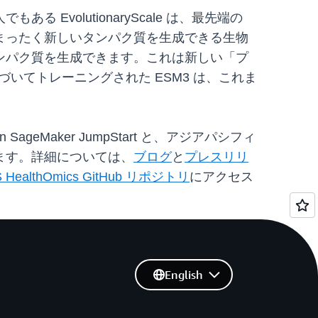
EvolutionaryScale は、最先端の
たまったく新しいタンパク質を生成できる生物
タンパク質を生成できます。これは新しい「プ
いてトレーニングされた ESM3 は、これま
 SageMaker JumpStart と、アジアパシフィ
だけます。詳細については、
ブログ
と
プレスリリ
 HealthOmics GitHub リポジトリ
にアクセス
English