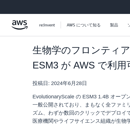
メインコンテンツに移動
re:Invent
AWS について知る
製品
生物学のフロンティア言語モ
ESM3 が AWS で利
投稿日:
2024年6月28日
EvolutionaryScale の ESM3 1.4B 
一般公開されており、まもなく全ファミリーがリ
ズム、わずか数回のクリックでデプロイできる事
医療機関やライフサイエンス組織が生物