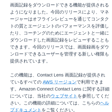
画面記録をダウンロードできる機能が提供される
ようになりました。今回のリリースにより、マネ
ージャーはオフラインレビューを通じてコンタク
トの質とエージェントのパフォーマンスを評価し
たり、コーチングのためにエージェントと一緒に
ダウンロードした画面記録をレビューすることも
できます。今回のリリースでは、画面録画をダウ
ンロードできるユーザーを管理する新しい権限も
提供されています。
この機能は、Contact Lens 画面記録が提供され
ているすべての
AWS リージョン
で利用できま
す。Amazon Connect Contact Lens に関する詳細
については、当社の
ウェブサイト
を参照してくだ
さい。この機能の詳細については、こちらの
ヘル
プドキュメント
をご覧ください。