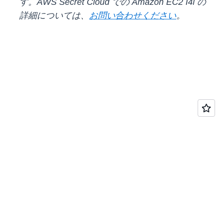
す。AWS Secret Cloud での Amazon EC2 I4i の
詳細については、
お問い合わせください
。