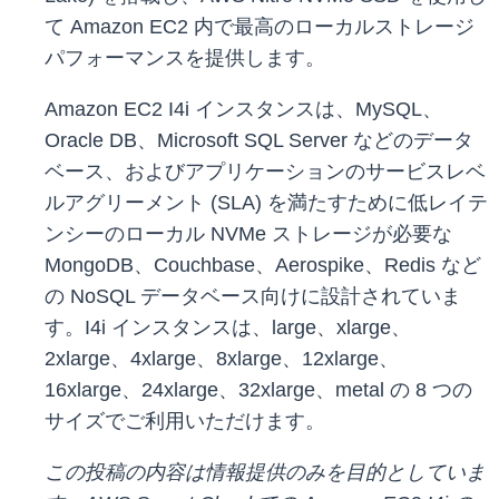
て Amazon EC2 内で最高のローカルストレージ
パフォーマンスを提供します。
Amazon EC2 I4i インスタンスは、MySQL、
Oracle DB、Microsoft SQL Server などのデータ
ベース、およびアプリケーションのサービスレベ
ルアグリーメント (SLA) を満たすために低レイテ
ンシーのローカル NVMe ストレージが必要な
MongoDB、Couchbase、Aerospike、Redis など
の NoSQL データベース向けに設計されていま
す。I4i インスタンスは、large、xlarge、
2xlarge、4xlarge、8xlarge、12xlarge、
16xlarge、24xlarge、32xlarge、metal の 8 つの
サイズでご利用いただけます。
この投稿の内容は情報提供のみを目的としていま