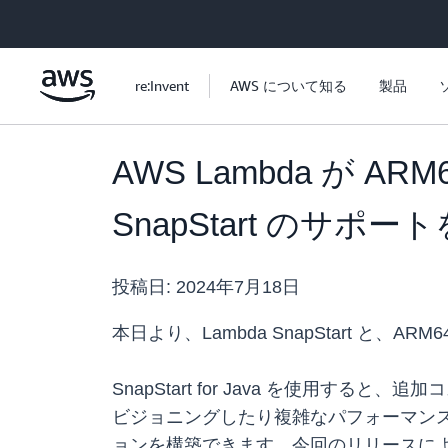
メインコンテンツに移動
re:Invent
AWS について知る
製品
AWS Lambda が 
SnapStart のサポー
投稿日:
2024年7月18日
本日より、Lambda SnapStart と、
SnapStart for Java を使用
ビジョニングしたり複雑なパフォーマンスの最
ョンを構築できます。今回のリリースにより、