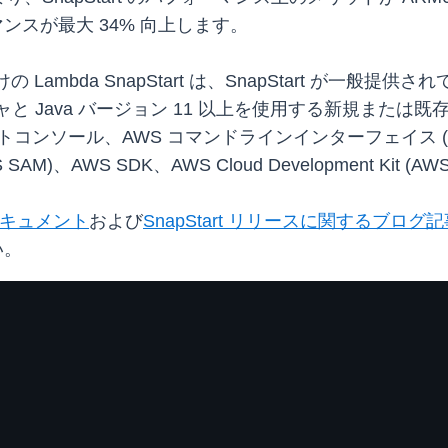
ンスが最大 34% 向上します。
 Lambda SnapStart は、SnapStart が一般提
チャと Java バージョン 11 以上を使用する新規または既存の
ントコンソール、AWS コマンドラインインターフェイス (AWS CL
、AWS SDK、AWS Cloud Development Kit (
キュメント
および
SnapStart リリースに関するブログ
い。