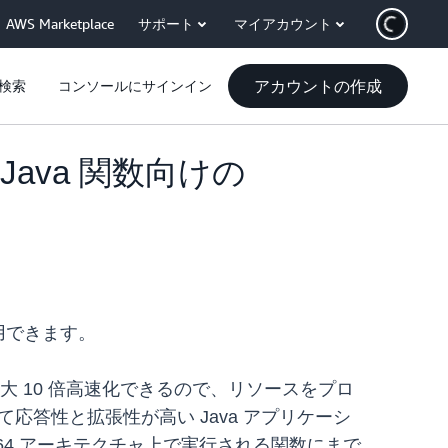
AWS Marketplace
サポート
マイアカウント
アカウントの作成
検索
コンソールにサインイン
 Java 関数向けの
併用できます。
を最大 10 倍高速化できるので、リソースをプロ
応答性と拡張性が高い Java アプリケーシ
M64 アーキテクチャ上で実行される関数にまで