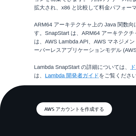
拡大され、x86 と比較して料金パフォーマ
ARM64 アーキテクチャ上の Java 関数向けの
す。SnapStart は、ARM64 アーキテク
は、AWS Lambda API、AWS マネジメ
ーバーレスアプリケーションモデル (AWS SAM)
Lambda SnapStart の詳細については、
ド
は、
Lambda 開発者ガイド
をご覧くださ
AWS アカウントを作成する