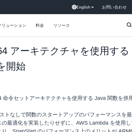
English
お問い合わせ
ソリューション
料金
リソース
ARM64 アーキテクチャを使用する
トを開始
ARM64 命令セットアーキテクチャを使用する Java 関数を
すると、追加コストなしで関数のスタートアップのパフォーマンス
適化を実装したりせずに、AWS Lambda を使用して
SnapStart のパフォーマンス上のメリットが AR