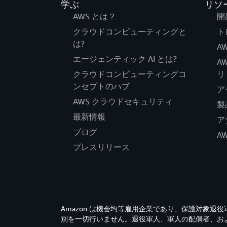
学ぶ
リソ
AWS とは？
開
クラウドコンピューティングと
ト
は?
AW
エージェンティック AI とは?
A
クラウドコンピューティングコ
リ
ンセプトのハブ
ア
AWS クラウドセキュリティ
製
最新情報
ア
ブログ
A
プレスリリース
Amazon は機会均等雇用企業であり、保護対象
別を一切行いません。退役軍人、軍人の配偶者、お