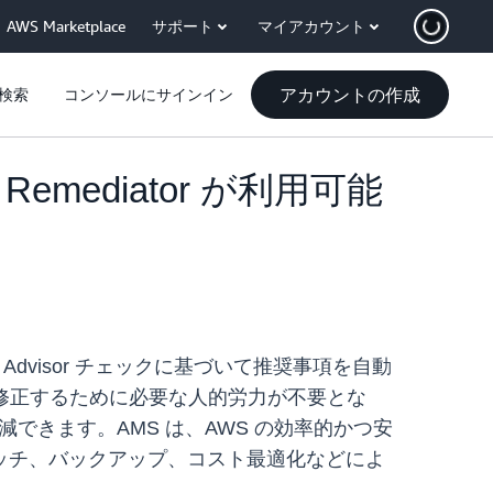
AWS Marketplace
サポート
マイアカウント
アカウントの作成
検索
コンソールにサインイン
ted Remediator が利用可能
Trusted Advisor チェックに基づいて推奨事項を自動
ミスを修正するために必要な人的労力が不要とな
できます。AMS は、AWS の効率的かつ安
ッチ、バックアップ、コスト最適化などによ