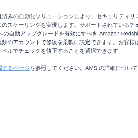
テストおよび実証済みの自動化ソリューションにより、セキュリ
のスケーリングを実現します。サポートされているチェッ
アップグレードを有効にすべき Amazon Redshift など
複数のアカウントで修復を柔軟に設定できます。お客様
レベルでチェックを修正することを選択できます。
r に関するページ
を参照してください。AMS の詳細につい