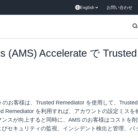
English
お問い合わせ
es (AMS) Accelerate で Trus
celerate のお客様は、Trusted Remediator を使用して、
ed Remediator を利用すれば、アカウントの設定
スが向上すると同時に、AMS のお客様はコストを削減
よびセキュリティの監視、インシデント検出と管理、パ