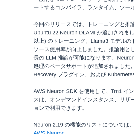
ートするコンパイラ、ランタイム、ツー
今回のリリースでは、トレーニングと推論の両方
Ubuntu 22 Neuron DLAMI が追加さ
以上) のトレーニング、Llama3 モ
ソース使用率が向上しました。推論用として、こ
長の LLM 推論が可能になります。Neuron
処理のベータサポートが追加されました。Neuron 
Recovery プラグイン、および Kubernet
AWS Neuron SDK を使用して、T
スは、オンデマンドインスタンス、リザーブド
ョンで利用できます。
Neuron 2.19 の機能のリストについては
AWS Neuron