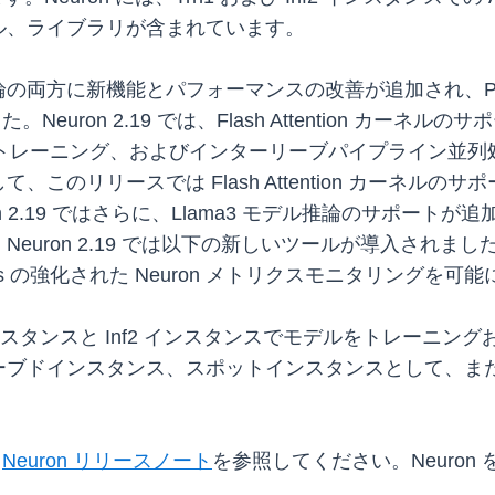
ル、ライブラリが含まれています。
に新機能とパフォーマンスの改善が追加され、PyTorch 2.
れました。Neuron 2.19 では、Flash Attention 
デルのトレーニング、およびインターリーブパイプライン
のリリースでは Flash Attention カーネルのサポ
 2.19 ではさらに、Llama3 モデル推論のサポートが追加さ
2.19 では以下の新しいツールが導入されました: EKS の Neu
es の強化された Neuron メトリクスモニタリングを可能にする N
rn1 インスタンスと Inf2 インスタンスでモデルをトレ
インスタンス、スポットインスタンスとして、または Savi
、
Neuron リリースノート
を参照してください。Neuro