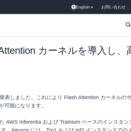
English
お問い合わせ
lash Attention カーネル
ースを発表しました。これにより Flash Attention 
論が可能になります。
AWS Inferentia および Trainium ベースのインスタン
。Neuron には、Trn1 および Inf2 インスタンス