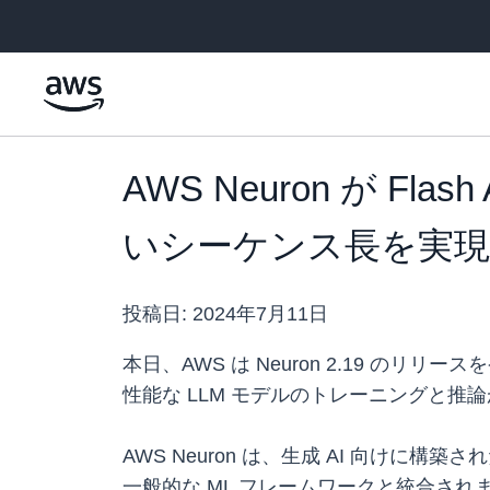
メインコンテンツに移動
AWS Neuron が F
いシーケンス長を実現
投稿日:
2024年7月11日
本日、AWS は Neuron 2.19 のリリ
性能な LLM モデルのトレーニングと推
AWS Neuron は、生成 AI 向けに構築された 
一般的な ML フレームワークと統合されます