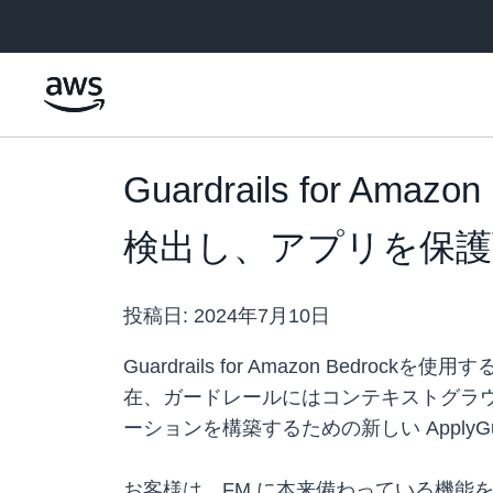
メインコンテンツに移動
Guardrails for 
検出し、アプリを保護
投稿日:
2024年7月10日
Guardrails for Amazon B
在、ガードレールにはコンテキストグラウン
ーションを構築するための新しい ApplyGua
お客様は、FM に本来備わっている機能を