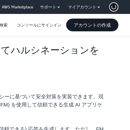
AWS Marketplace
サポート
マイアカウント
アカウントの作成
検索
コンソールにサインイン
M を使用してハルシネーションを
 AI ポリシーに基づいて安全対策を実装できます。現
) を使用して信頼できる生成 AI アプリケ
信頼できる) 応答を生成します。ただし、FM