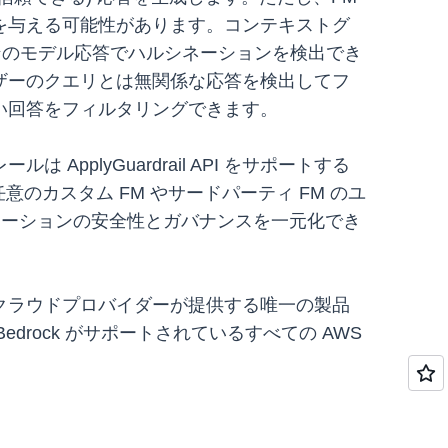
を与える可能性があります。コンテキストグ
ョンのモデル応答でハルシネーションを検出でき
ザーのクエリとは無関係な応答を検出してフ
い回答をフィルタリングできます。
plyGuardrail API をサポートする
任意のカスタム FM やサードパーティ FM のユ
アプリケーションの安全性とガバナンスを一元化でき
クラウドプロバイダーが提供する唯一の製品
zon Bedrock がサポートされているすべての AWS
。