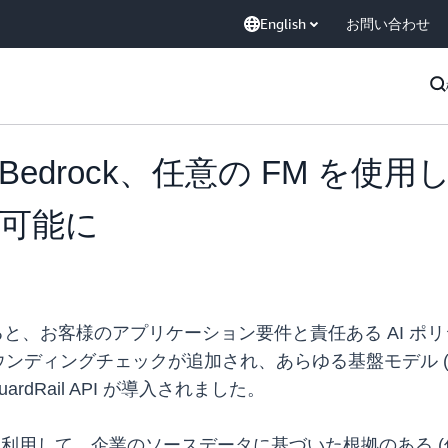
English
お問い合わせ
Amazon Bedrock、任意の F
可能に
edrockを使用すると、お客様のアプリケーション要件と責任ある
ディングチェックが追加され、あらゆる基盤モデル (FM
rdRail API が導入されました。
利用して、企業のソースデータに基づいた根拠のある (