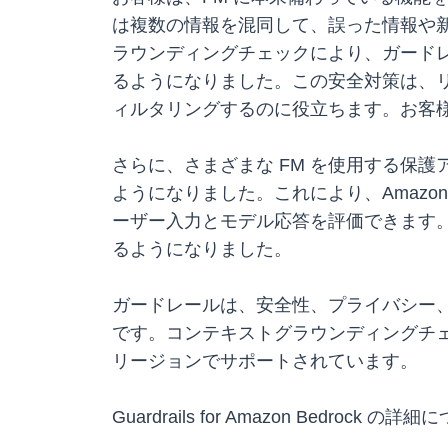
は複数の情報を混同して、誤った情報や
ラウンディングチェックにより、ガードレ
るようになりました。この安全対策は、
ィルタリングするのに役立ちます。お客
さらに、さまざまな FM を使用する保護アプ
ようになりました。これにより、Amazon 
ーザー入力とモデル応答を評価できます。App
るようになりました。
ガードレールは、安全性、プライバシー
です。コンテキストグラウンディングチェックと App
リージョンでサポートされています。
Guardrails for Amazon Bedrock の