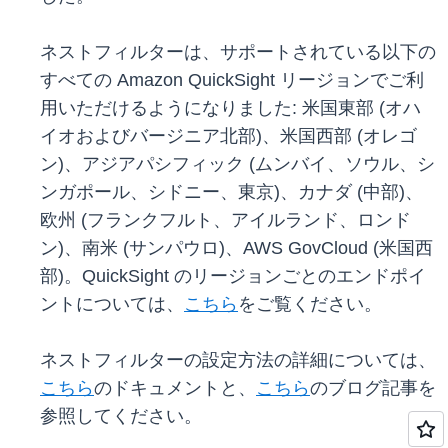
ネストフィルターは、サポートされている以下の
すべての Amazon QuickSight リージョンでご利
用いただけるようになりました: 米国東部 (オハ
イオおよびバージニア北部)、米国西部 (オレゴ
ン)、アジアパシフィック (ムンバイ、ソウル、シ
ンガポール、シドニー、東京)、カナダ (中部)、
欧州 (フランクフルト、アイルランド、ロンド
ン)、南米 (サンパウロ)、AWS GovCloud (米国西
部)。QuickSight のリージョンごとのエンドポイ
ントについては、
こちら
をご覧ください。
ネストフィルターの設定方法の詳細については、
こちら
のドキュメントと、
こちら
のブログ記事を
参照してください。