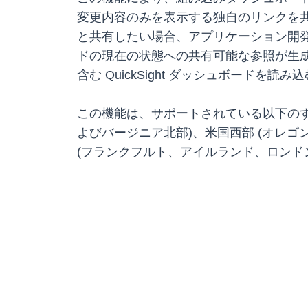
変更内容のみを表示する独自のリンクを
と共有したい場合、アプリケーション開
ドの現在の状態への共有可能な参照が生
含む QuickSight ダッシュボードを
この機能は、サポートされている以下のすべての
よびバージニア北部)、米国西部 (オレゴ
(フランクフルト、アイルランド、ロンドン)、南