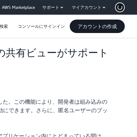
AWS Marketplace
サポート
マイアカウント
アカウントの作成
検索
コンソールにサインイン
ボードの共有ビューがサポート
なりました。この機能により、開発者は組み込みの
を有効にできます。さらに、匿名ユーザーのブッ
アプリケーション内にとどまっている間は、