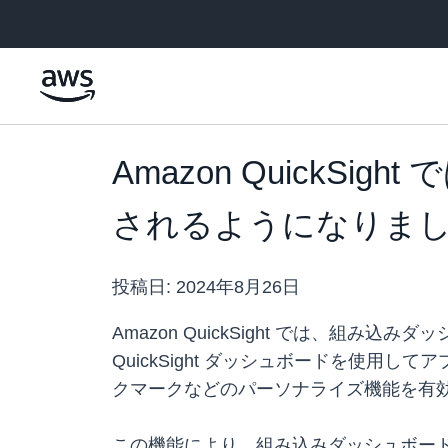
メインコンテンツに移動
Amazon Quick
されるようになりま
投稿日:
2024年8月26日
Amazon QuickSight では、
QuickSight ダッシュボードを使
クマークなどのパーソナライズ機能を有
この機能により、組み込みダッシュボー