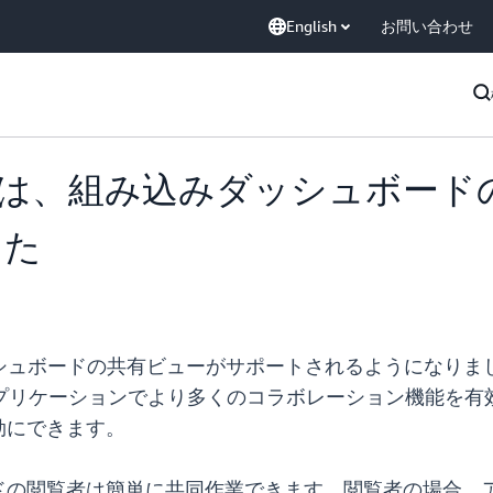
English
お問い合わせ
Sight では、組み込みダッシュ
した
組み込みダッシュボードの共有ビューがサポートされるように
用してアプリケーションでより多くのコラボレーション機能
効にできます。
ドの閲覧者は簡単に共同作業できます。閲覧者の場合、