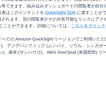
共有できます。組み込みダッシュボードの閲覧者が自分
発者はこのインテントを
QuickSight SDK
に渡すことがで
成されます。別の閲覧者がその共有可能なリンクにアク
読み込むことができます。詳細については、
こちらをクリック
 Amazon QuickSight リージョンでご利用いた
ン)、アジアパシフィック (ムンバイ、ソウル、シンガポー
米 (サンパウロ)、AWS GovCloud (米国西部) 