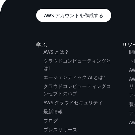
AWS アカウントを作成する
学ぶ
リソ
AWS とは？
開
クラウドコンピューティングと
ト
は?
AW
エージェンティック AI とは?
A
クラウドコンピューティングコ
リ
ンセプトのハブ
ア
AWS クラウドセキュリティ
製
最新情報
ア
ブログ
A
プレスリリース