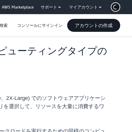
AWS Marketplace
サポート
マイアカウント
アカウントの作成
検索
コンソールにサインイン
スのコンピューティングタイプの
ge、2X-Large) でのソフトウェアアプリケーシ
のメモリを選択して、リソースを大量に消費するワ
rm ワークロードを実行するための同様のコンピュ