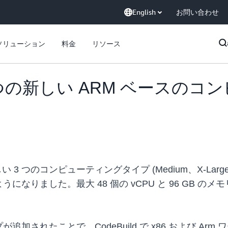
English
お問い合わせ
ソリューション
料金
リソース
 が 3 つの新しい ARM ベー
新しい 3 つのコンピューティングタイプ (Medium、X-Lar
なりました。最大 48 個の vCPU と 96 GB 
加されたことで、CodeBuild で x86 および A