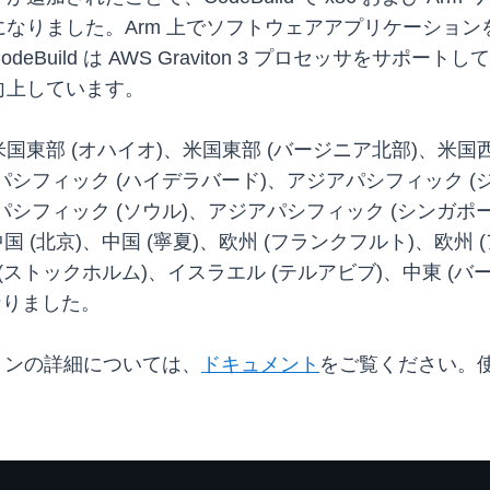
なりました。Arm 上でソフトウェアアプリケーショ
ild は AWS Graviton 3 プロセッサをサポートして
向上しています。
東部 (オハイオ)、米国東部 (バージニア北部)、米国西
パシフィック (ハイデラバード)、アジアパシフィック (
パシフィック (ソウル)、アジアパシフィック (シンガポ
国 (北京)、中国 (寧夏)、欧州 (フランクフルト)、欧州 
 (ストックホルム)、イスラエル (テルアビブ)、中東 (バーレ
なりました。
プションの詳細については、
ドキュメント
をご覧ください。