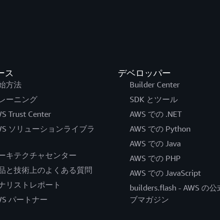
ース
デベロッパー
始方法
Builder Center
レーニング
SDK とツール
S Trust Center
AWS での .NET
WS ソリューションライブラ
AWS での Python
AWS での Java
ーキテクチャセンター
AWS での PHP
品と技術上のよくある質問
AWS での JavaScript
ナリストレポート
builders.flash - AWS 
WS パートナー
ブマガジン