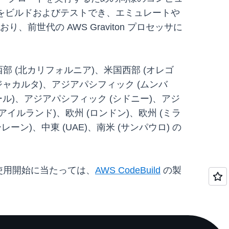
ンをビルドおよびテストでき、エミュレートや
おり、前世代の AWS Graviton プロセッサに
部 (北カリフォルニア)、米国西部 (オレゴ
ジャカルタ)、アジアパシフィック (ムンバ
ール)、アジアパシフィック (シドニー)、アジ
(アイルランド)、欧州 (ロンドン)、欧州 (ミラ
ーン)、中東 (UAE)、南米 (サンパウロ) の
使用開始に当たっては、
AWS CodeBuild
の製