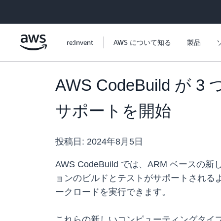
メインコンテンツに移動
re:Invent
AWS について知る
製品
AWS CodeBuild
サポートを開始
投稿日:
2024年8月5日
AWS CodeBuild では、ARM ベースの
ョンのビルドとテストがサポートされるように
ークロードを実行できます。
これらの新しいコンピューティングタイプが追