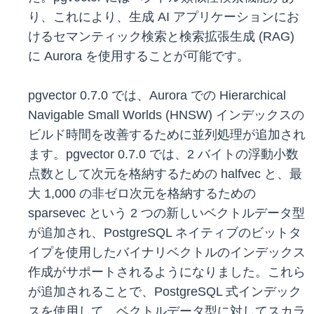
り、これにより、生成 AI アプリケーションにお
けるセマンティック検索と検索拡張生成 (RAG)
に Aurora を使用することが可能です。
pgvector 0.7.0 では、Aurora での Hierarchical
Navigable Small Worlds (HNSW) インデックスの
ビルド時間を改善するために並列処理が追加され
ます。pgvector 0.7.0 では、2 バイトの浮動小数
点数として次元を格納するための halfvec と、最
大 1,000 の非ゼロ次元を格納するための
sparsevec という 2 つの新しいベクトルデータ型
が追加され、PostgreSQL ネイティブのビットタ
イプを使用したバイナリベクトルのインデックス
作成がサポートされるようになりました。これら
が追加されることで、PostgreSQL 式インデック
スを使用して、ベクトルデータ型に対してスカラ