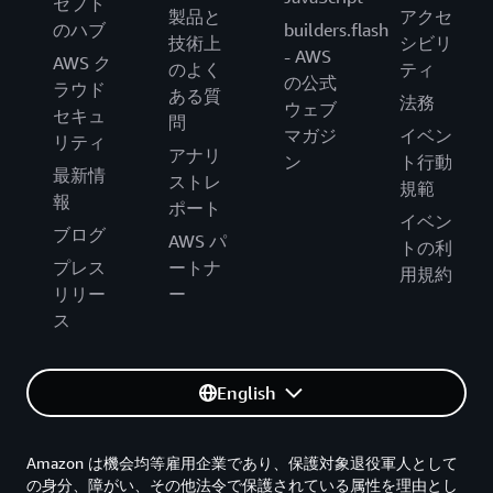
セプト
製品と
アクセ
のハブ
builders.flash
技術上
シビリ
- AWS
AWS ク
のよく
ティ
の公式
ラウド
ある質
法務
ウェブ
セキュ
問
マガジ
イベン
リティ
アナリ
ン
ト行動
最新情
ストレ
規範
報
ポート
イベン
ブログ
AWS パ
トの利
プレス
ートナ
用規約
リリー
ー
ス
English
Amazon は機会均等雇用企業であり、保護対象退役軍人として
の身分、障がい、その他法令で保護されている属性を理由とし