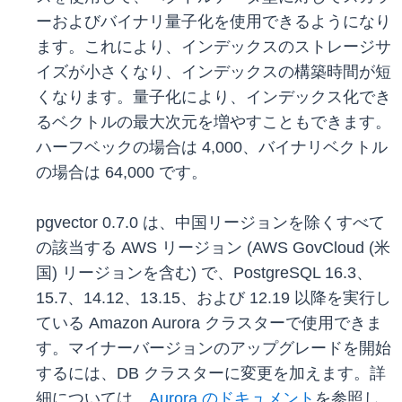
ーおよびバイナリ量子化を使用できるようになり
ます。これにより、インデックスのストレージサ
イズが小さくなり、インデックスの構築時間が短
くなります。量子化により、インデックス化でき
るベクトルの最大次元を増やすこともできます。
ハーフベックの場合は 4,000、バイナリベクトル
の場合は 64,000 です。
pgvector 0.7.0 は、中国リージョンを除くすべて
の該当する AWS リージョン (AWS GovCloud (米
国) リージョンを含む) で、PostgreSQL 16.3、
15.7、14.12、13.15、および 12.19 以降を実行し
ている Amazon Aurora クラスターで使用できま
す。マイナーバージョンのアップグレードを開始
するには、DB クラスターに変更を加えます。詳
細については、
Aurora のドキュメント
を参照し