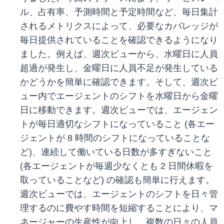
ル、占有率、予測時間と予定時間など、毎日集計
されるメトリクスによって、必要なカバレッジが
毎日提供されていることを確認できるようになり
ました。例えば、週次ビューから、水曜日に人員
超過が発生し、金曜日に人員不足が発生している
かどうかを簡単に確認できます。そして、週次ビ
ュー内でエージェントのシフトを水曜日から金曜
日に移動できます。週次ビューでは、エージェン
トが毎日適切なシフトになっていること (各エー
ジェントが 8 時間のシフトになっていることな
ど)、連続して働いている日数が多すぎないこと
(各エージェントが毎週少なくとも 2 日間休暇を
取っていることなど) の確認も簡単に行えます。
週次ビューでは、エージェントのシフトを日々管
理するのに費やす時間を短縮することにより、マ
ネージャーの生産性が向上し、複数の日々の人員