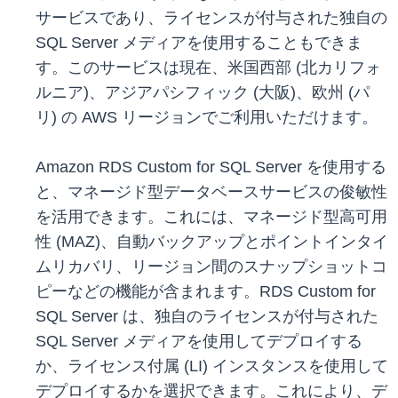
サービスであり、ライセンスが付与された独自の
SQL Server メディアを使用することもできま
す。このサービスは現在、米国西部 (北カリフォ
ルニア)、アジアパシフィック (大阪)、欧州 (パ
リ) の AWS リージョンでご利用いただけます。
Amazon RDS Custom for SQL Server を使用する
と、マネージド型データベースサービスの俊敏性
を活用できます。これには、マネージド型高可用
性 (MAZ)、自動バックアップとポイントインタイ
ムリカバリ、リージョン間のスナップショットコ
ピーなどの機能が含まれます。RDS Custom for
SQL Server は、独自のライセンスが付与された
SQL Server メディアを使用してデプロイする
か、ライセンス付属 (LI) インスタンスを使用して
デプロイするかを選択できます。これにより、デ