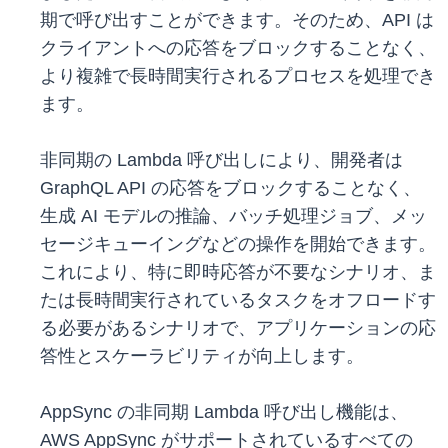
期で呼び出すことができます。そのため、API は
クライアントへの応答をブロックすることなく、
より複雑で長時間実行されるプロセスを処理でき
ます。
非同期の Lambda 呼び出しにより、開発者は
GraphQL API の応答をブロックすることなく、
生成 AI モデルの推論、バッチ処理ジョブ、メッ
セージキューイングなどの操作を開始できます。
これにより、特に即時応答が不要なシナリオ、ま
たは長時間実行されているタスクをオフロードす
る必要があるシナリオで、アプリケーションの応
答性とスケーラビリティが向上します。
AppSync の非同期 Lambda 呼び出し機能は、
AWS AppSync がサポートされているすべての