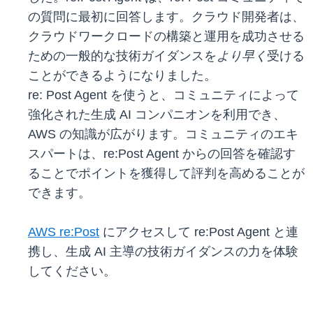
の質問に最初に回答します。クラウド開発者は、
クラウドワークロードの構築と運用を成功させる
ための一般的な技術ガイダンスを
より早く
受ける
ことができるようになりました。
re: Post Agent を使うと、コミュニティによって
強化された生成 AI コンパニオンを利用でき、
AWS の知識が広がります。コミュニティのエキ
スパートは、re:Post Agent からの回答を確認す
ることでポイントを獲得して評判を高めることが
できます。
AWS re:Post
にアクセスして re:Post Agent と連
携し、生成 AI 主導の技術ガイダンスの力を体験
してください。