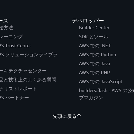
ース
デベロッパー
始方法
Builder Center
レーニング
SDK とツール
S Trust Center
AWS での .NET
WS ソリューションライブラ
AWS での Python
AWS での Java
ーキテクチャセンター
AWS での PHP
品と技術上のよくある質問
AWS での JavaScript
ナリストレポート
builders.flash - AWS 
WS パートナー
ブマガジン
先頭に戻る