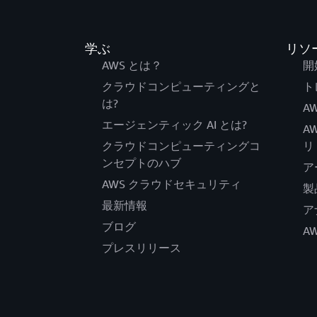
学ぶ
リソ
AWS とは？
開
クラウドコンピューティングと
ト
は?
AW
エージェンティック AI とは?
A
クラウドコンピューティングコ
リ
ンセプトのハブ
ア
AWS クラウドセキュリティ
製
最新情報
ア
ブログ
A
プレスリリース