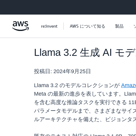
メインコンテンツに移動
re:Invent
AWS について知る
製品
Llama 3.2 生成 AI 
投稿日:
2024年9月25日
Llama 3.2 のモデルコレクションが
Amazo
Meta の最新の進歩を表しています。L
を含む高度な推論タスクを実行できる 11B
パラメータモデルまで、さまざまなサイズで
ルアーキテクチャを備えた、ビジョンタスク