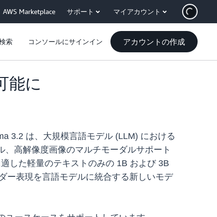
AWS Marketplace
サポート
マイアカウント
アカウントの作成
検索
コンソールにサインイン
利用可能に
3.2 は、大規模言語モデル (LLM) における
ルモデル、高解像度画像のマルチモーダルサポート
適した軽量のテキストのみの 1B および 3B
コーダー表現を言語モデルに統合する新しいモデ