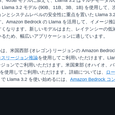
、70B、405B モデルに加えて、Llama 3.2 はマル
つの新しい Llama 3.2 モデル (90B、11B、3B、1B) 
システムレベルの安全性に重点を置いた Llama 3.2
mazon Bedrock の Llama を活用して、イメ
くなります。新しいモデルはまた、レイテンシーの低減
いるため、幅広いアプリケーションに適しています。
1B モデルは、米国西部 (オレゴン) リージョンの Amazon B
ロスリージョン推論
を使用してご利用いただけます。Llama 
リージョンでご利用いただけます。米国東部 (オハイオ、バ
論を使用してご利用いただけます。詳細については、
ロ
 で Llama 3.2 を使い始めるには、
Amazon Bedrock 