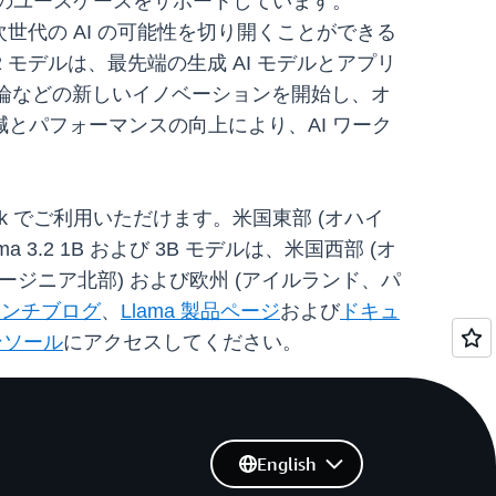
チモーダルのユースケースをサポートしています。
を使用して、次世代の AI の可能性を切り開くことができる
 モデルは、最先端の生成 AI モデルとアプリ
ージ推論などの新しいイノベーションを開始し、オ
とパフォーマンスの向上により、AI ワーク
edrock でご利用いただけます。米国東部 (オハイ
3.2 1B および 3B モデルは、米国西部 (オ
ージニア北部) および欧州 (アイルランド、パ
ーンチブログ
、
Llama 製品ページ
および
ドキュ
コンソール
にアクセスしてください。
English