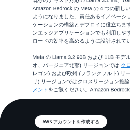
既存のテキスト対応の Llama 3.1 8B
Amazon Bedrock の Meta の 4 
ようになりました。責任あるイノベーションと
ケーションの構築とデプロイに役立ちます。A
ンエッジアプリケーションでも利用しやす
ロードの効率を高めるように設計されて
Meta の Llama 3.2 90B および 1
オ、バージニア北部) リージョンでは
ク
レゴン) および欧州 (フランクフルト) 
リ) リージョンではクロスリージョン推
メント
をご覧ください。Amazon Bedrock
AWS アカウントを作成する