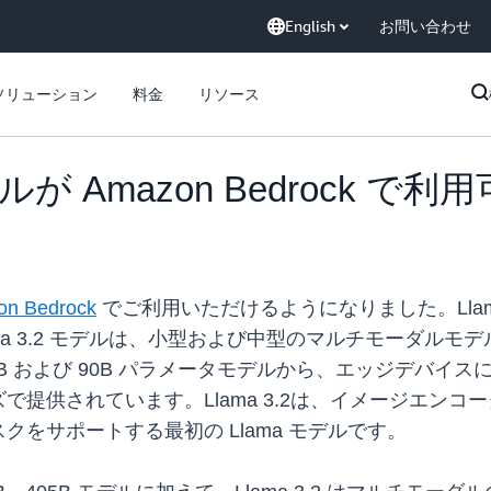
English
お問い合わせ
ソリューション
料金
リソース
モデルが Amazon Bedrock で
n Bedrock
でご利用いただけるようになりました。Llama 
lama 3.2 モデルは、小型および中型のマルチモーダ
 および 90B パラメータモデルから、エッジデバイスに
提供されています。Llama 3.2は、イメージエン
をサポートする最初の Llama モデルです。