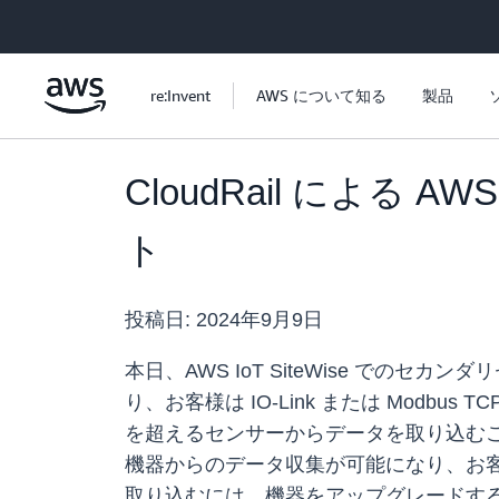
メインコンテンツに移動
re:Invent
AWS について知る
製品
CloudRail による A
ト
投稿日:
2024年9月9日
本日、AWS IoT SiteWise でのセ
り、お客様は IO-Link または Modbus T
を超えるセンサーからデータを取り込む
機器からのデータ収集が可能になり、お
取り込むには、機器をアップグレードす