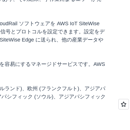
 ソフトウェアを AWS IoT SiteWise
ー信号とプロトコルを設定できます。設定をデ
eWise Edge に送られ、他の産業データや
リングを容易にするマネージドサービスです。AWS
イルランド)、欧州 (フランクフルト)、アジアパ
アパシフィック (ソウル)、アジアパシフィック