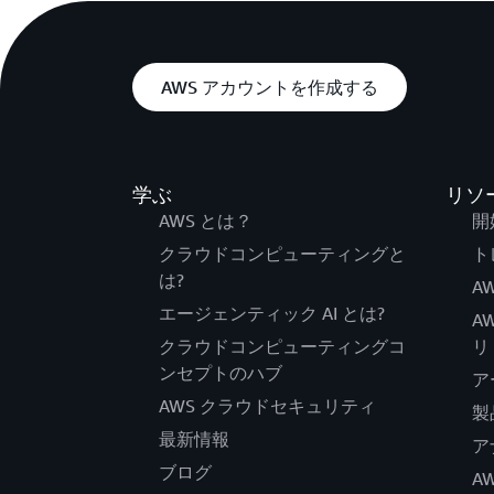
AWS アカウントを作成する
学ぶ
リソ
AWS とは？
開
クラウドコンピューティングと
ト
は?
AW
エージェンティック AI とは?
A
クラウドコンピューティングコ
リ
ンセプトのハブ
ア
AWS クラウドセキュリティ
製
最新情報
ア
ブログ
A