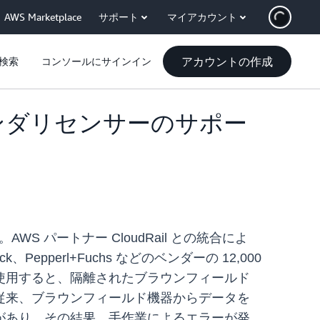
AWS Marketplace
サポート
マイアカウント
アカウントの作成
検索
コンソールにサインイン
 でのセカンダリセンサーのサポー
WS パートナー CloudRail との統合によ
、Pepperl+Fuchs などのベンダーの 12,000
使用すると、隔離されたブラウンフィールド
従来、ブラウンフィールド機器からデータを
があり、その結果、手作業によるエラーが発