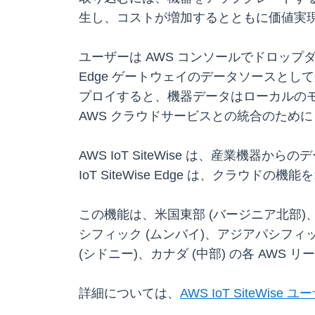
生し、コストが増加するとともに価値実
ユーザーは AWS コンソールでドロップダウンメ
Edge ゲートウェイのデータソースと
プロイすると、機器データはローカルのモニタリ
AWS クラウドサービスとの統合のために AWS
AWS IoT SiteWise は、産業
IoT SiteWise Edge は、クラウ
この機能は、米国東部 (バージニア北部)、
シフィック (ムンバイ)、アジアパシフィッ
(シドニー)、カナダ (中部) の各 AWS
詳細については、
AWS IoT SiteWise