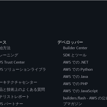
ース
デベロッパー
始方法
Builder Center
レーニング
SDK とツール
S Trust Center
AWS での .NET
WS ソリューションライブラ
AWS での Python
AWS での Java
ーキテクチャセンター
AWS での PHP
品と技術上のよくある質問
AWS での JavaScript
ナリストレポート
builders.flash - AWS 
WS パートナー
ブマガジン