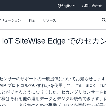
English
お問い合わせ
ソリューション
料金
リソース
WS IoT SiteWise Edge
カンダリセンサーのサポートの一般提供についてお知らせします。A
CP/IP プロトコルのいずれかを使用して、ifm、SICK、Turck
ことができるようになりました。セカンダリセンサーを
客様はそれを他の運用データとデジタル統合できます。
るか、データ収集のための手動プロセスを実行する必要