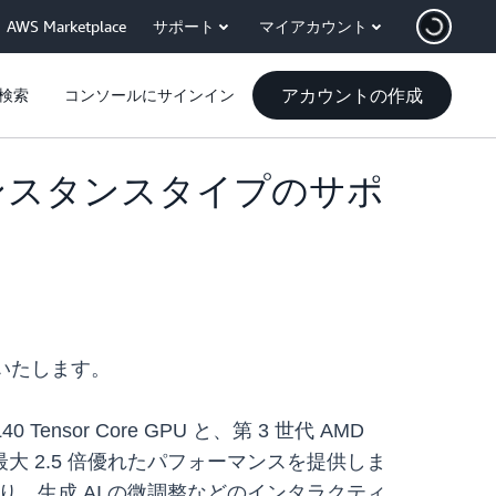
AWS Marketplace
サポート
マイアカウント
アカウントの作成
検索
コンソールにサインイン
6e インスタンスタイプのサポ
発表いたします。
Tensor Core GPU と、第 3 世代 AMD
最大 2.5 倍優れたパフォーマンスを提供しま
、生成 AI の微調整などのインタラクティ