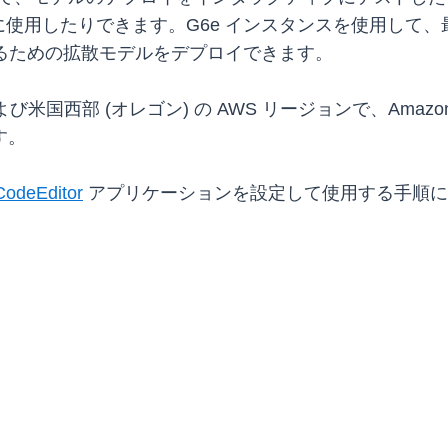
使用したりできます。G6e インスタンスを使用して、最
成するための拡散モデルをデプロイできます。
国西部 (オレゴン) の AWS リージョンで、Amazon EC
す。
CodeEditor
アプリケーションを設定して使用する手順に