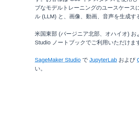
ブなモデルトレーニングのユースケースに
ル (LLM) と、画像、動画、音声を生
米国東部 (バージニア北部、オハイオ) および米
Studio ノートブックでご利用いただけま
SageMaker Studio
で
JupyterLab
および
い。