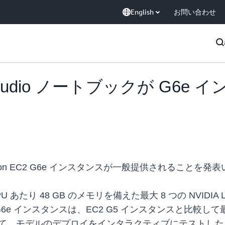
English
お問い合わせ
er Studio ノートブックが G
 Amazon EC2 G6e インスタンスが一般提供されることを
 あたり 48 GB のメモリを備えた最大 8 つの NVIDIA L40 
6e インスタンスは、EC2 G5 インスタンスと比較して
して、モデルのデプロイをインタラクティブにテストしたり