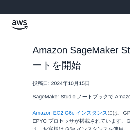
メインコンテンツに移動
Amazon SageMak
ートを開始
投稿日:
2024年10月15日
SageMaker Studio ノートブックで
Amazon EC2 G6e インスタンス
には、GPU
EPYC プロセッサが搭載されています。G
す。お客様は G6e インスタンスを使用