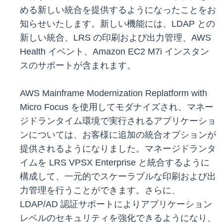
める新しい統合を提供するようになったことをお
知らせいたします。新しい機能には、LDAP との
新しい統合、LRS の印刷および出力管理、AWS
Health イベント、Amazon EC2 M7i インスタン
スのサポートが含まれます。
AWS Mainframe Modernization Replatform with
Micro Focus を使用してモダナイズされ、マネー
ジドランタイム環境で実行されるアプリケーショ
ンについては、お客様に追加の統合オプションが
提供されるようになりました。マネージドランタ
イムを LRS VPSX Enterprise と統合するように
構成して、一元的でスケーラブルな印刷および出
力管理を行うことができます。さらに、
LDAP/AD 認証サポートによりアプリケーション
レベルのセキュリティを強化できるようになり、