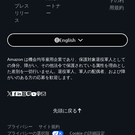
トの利
プレス
ートナ
用規約
リリー
ー
ス
English
Amazon は機会均等雇用企業であり、保護対象退役軍人として
の身分、障がい、その他法令で保護されている属性を理由とし
た差別を一切行いません。退役軍人、軍人の配偶者、および障
がいのある方の応募を歓迎します。
先頭に戻る
プライバシー
サイト規約
プライバシーの選択肢
Cookie の詳細設定