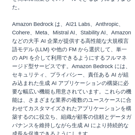
た。
Amazon Bedrock は、AI21 Labs、Anthropic、
Cohere、Meta、Mistral AI、Stability AI、Amazon
などの大手 AI 企業が提供する高性能な大規模言
語モデル (LLM) や他の FM から選択して、単一
の API を介して利用できるようにするフルマネ
ージド型サービスです。Amazon Bedrock には、
セキュリティ、プライバシー、責任ある AI が組
み込まれた生成 AI アプリケーションの構築に必
要な幅広い機能も用意されています。これらの機
能は、さまざまな業界の複数のユースケースに合
わせてカスタマイズされたアプリケーションを構
築するのに役立ち、組織が顧客の信頼とデータガ
バナンスを維持しながら生成 AI により持続的な
成長を促進できるようにします。