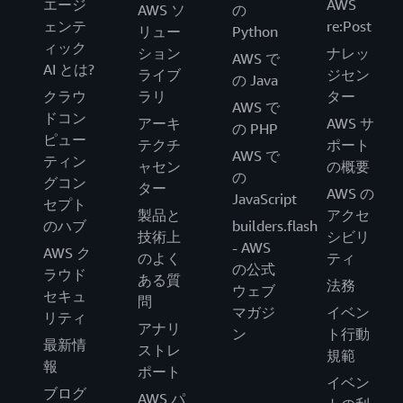
エージ
AWS
AWS ソ
の
ェンテ
re:Post
リュー
Python
ィック
ション
ナレッ
AWS で
AI とは?
ライブ
ジセン
の Java
クラウ
ラリ
ター
AWS で
ドコン
アーキ
AWS サ
の PHP
ピュー
テクチ
ポート
AWS で
ティン
ャセン
の概要
の
グコン
ター
AWS の
JavaScript
セプト
製品と
アクセ
のハブ
builders.flash
技術上
シビリ
- AWS
AWS ク
のよく
ティ
の公式
ラウド
ある質
法務
ウェブ
セキュ
問
マガジ
イベン
リティ
アナリ
ン
ト行動
最新情
ストレ
規範
報
ポート
イベン
ブログ
AWS パ