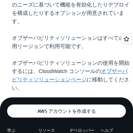
のニーズに基づいて機能を有効化したりデプロイ
を構成したりするオプションが用意されていま
す。
オブザーバビリティソリューションはすべての商
用リージョンで利用可能です。
オブザーバビリティソリューションの使用を開始
するには、CloudWatch コンソールの
オブザーバ
ビリティソリューションページ
に移動してくださ
い。
AWS アカウントを作成する
学ぶ
リソース
デベロッパー
ヘルプ