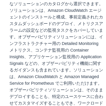
なソリューションのカタログから選択できます。
ソリューションは、Amazon CloudWatch エージ
ェントのインストールと構成、事前定義されたカ
スタムダッシュボードのデプロイ、メトリクスア
ラームの設定などの監視タスクをカバーしていま
す。オブザーバビリティソリューションには、イ
ンフラストラクチャー用の Detailed Monitoring
メトリクス、コンテナ監視用の Container
Insights、アプリケーション監視用の Application
Signals などの、オブザーバビリティ機能に関す
るガイダンスも含まれています。ソリューション
は、Amazon CloudWatch と Amazon Managed
Service for Prometheus でご利用いただけます。
オブザーバビリティソリューションは、そのまま
デプロイすることも、特定のユースケースに合わ
せてカスタマイズすることもでき、ワークロード