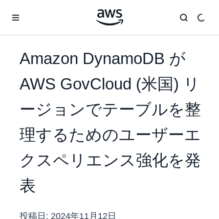
メインコンテンツに移動
Amazon DynamoDB が
AWS GovCloud (米国) リ
ージョンでテーブルを整
理するためのユーザーエ
クスペリエンス強化を発
表
投稿日:
2024年11月12日