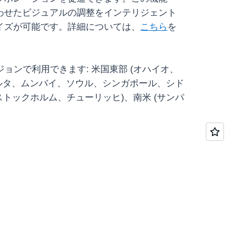
わせたビジュアルの調整をインテリジェント
イズが可能です。詳細については、
こちら
を
ージョンで利用できます: 米国東部 (オハイオ、
ャカルタ、ムンバイ、ソウル、シンガポール、シド
ストックホルム、チューリッヒ)、南米 (サンパ