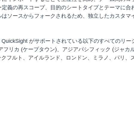
ー定義の再スコープ、目的のシートタイプとテーマに合
ルはソースからフォークされるため、独立したカスタマ
QuickSight がサポートされている以下のすべてのリ
、アフリカ (ケープタウン)、アジアパシフィック (ジ
フランクフルト、アイルランド、ロンドン、ミラノ、パリ、