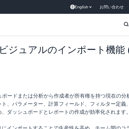
English
お問い合わせ
ight がビジュアルのインポート機
既存のダッシュボードまたは分析から作成者が所有権を持つ現
ット、パラメーター、計算フィールド、フィルター定義
め、ダッシュボードとレポートの作成が効率化されます
りにインポートすることで生産性を高め、チーム間のコ