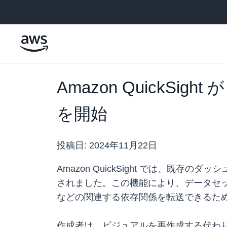
メインコンテンツに移動
Amazon QuickS
を開始
投稿日:
2024年11月22日
Amazon QuickSight では、
されました。この機能により、データセ
などの関連する依存関係を転送できるた
作成者は、ビジュアルを再作成する代わ