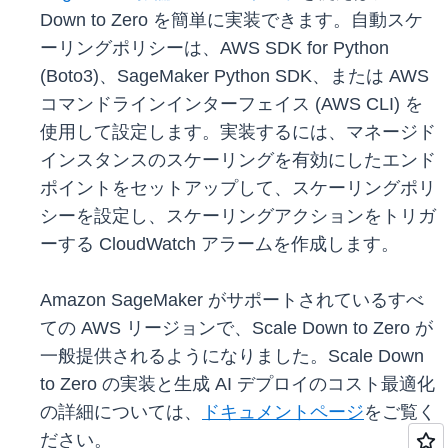
Down to Zero を簡単に実装できます。自動スケ
ーリングポリシーは、AWS SDK for Python
(Boto3)、SageMaker Python SDK、または AWS
コマンドラインインターフェイス (AWS CLI) を
使用して設定します。実装するには、マネージド
インスタンスのスケーリングを有効にしたエンド
ポイントをセットアップして、スケーリングポリ
シーを設定し、スケーリングアクションをトリガ
ーする CloudWatch アラームを作成します。
Amazon SageMaker がサポートされているすべ
ての AWS リージョンで、Scale Down to Zero が
一般提供されるようになりました。Scale Down
to Zero の実装と生成 AI デプロイのコスト最適化
の詳細については、
ドキュメントページ
をご覧く
ださい。