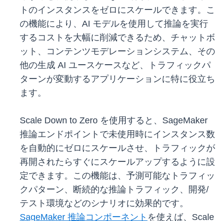
トのインスタンスをゼロにスケールできます。こ
の機能により、AI モデルを使用して推論を実行
するコストを大幅に削減できるため、チャットボ
ット、コンテンツモデレーションシステム、その
他の生成 AI ユースケースなど、トラフィックパ
ターンが変動するアプリケーションに特に役立ち
ます。
Scale Down to Zero を使用すると、SageMaker
推論エンドポイントで未使用時にインスタンス数
を自動的にゼロにスケールさせ、トラフィックが
再開されたらすぐにスケールアップするように設
定できます。この機能は、予測可能なトラフィッ
クパターン、断続的な推論トラフィック、開発/
テスト環境などのシナリオに効果的です。
SageMaker 推論コンポーネント
を使えば、Scale