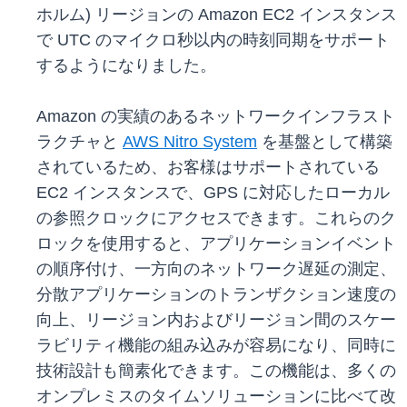
ホルム) リージョンの Amazon EC2 インスタンス
で UTC のマイクロ秒以内の時刻同期をサポート
するようになりました。
Amazon の実績のあるネットワークインフラスト
ラクチャと
AWS Nitro System
を基盤として構築
されているため、お客様はサポートされている
EC2 インスタンスで、GPS に対応したローカル
の参照クロックにアクセスできます。これらのク
ロックを使用すると、アプリケーションイベント
の順序付け、一方向のネットワーク遅延の測定、
分散アプリケーションのトランザクション速度の
向上、リージョン内およびリージョン間のスケー
ラビリティ機能の組み込みが容易になり、同時に
技術設計も簡素化できます。この機能は、多くの
オンプレミスのタイムソリューションに比べて改