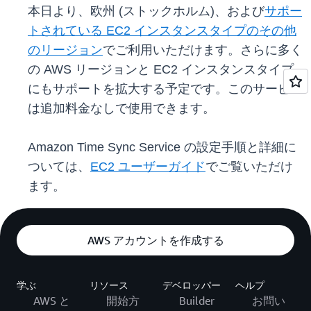
本日より、欧州 (ストックホルム)、および
サポー
トされている EC2 インスタンスタイプのその他
のリージョン
でご利用いただけます。さらに多く
の AWS リージョンと EC2 インスタンスタイプ
にもサポートを拡大する予定です。このサービス
は追加料金なしで使用できます。
Amazon Time Sync Service の設定手順と詳細に
ついては、
EC2 ユーザーガイド
でご覧いただけ
ます。
AWS アカウントを作成する
学ぶ
リソース
デベロッパー
ヘルプ
AWS と
開始方
Builder
お問い