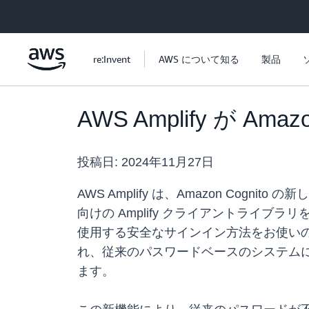
メインコンテンツに移動
re:Invent
AWS について知る
製品
AWS Amplify が 
投稿日:
2024年11月27日
AWS Amplify は、Amazon Cogni
向けの Amplify クライアントライブ
使用する安全なサインイン方法をお使い
れ、従来のパスワードベースのシステム
ます。