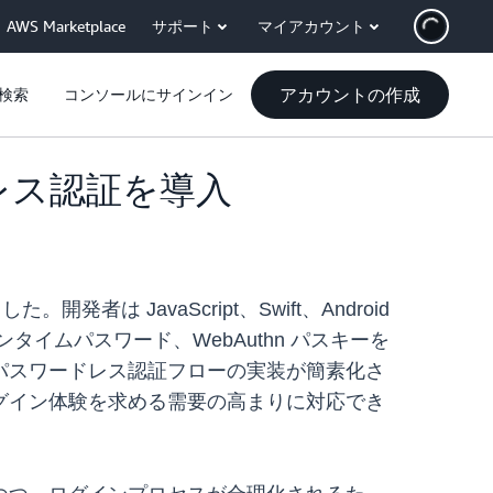
AWS Marketplace
サポート
マイアカウント
アカウントの作成
検索
コンソールにサインイン
ワードレス認証を導入
発者は JavaScript、Swift、Android
ンタイムパスワード、WebAuthn パスキーを
パスワードレス認証フローの実装が簡素化さ
グイン体験を求める需要の高まりに対応でき