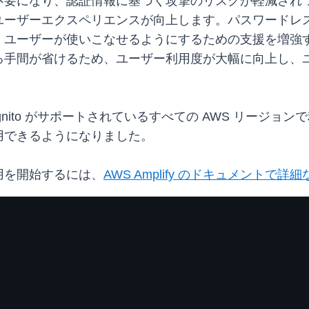
不要になり、認証情報に基づく攻撃のリスクが軽減され
ユーザーエクスペリエンスが向上します。パスワードレ
、ユーザーが使いこなせるようにするための支援を増強
る手間が省けるため、ユーザー利用度が大幅に向上し、
ognito がサポートされているすべての AWS リージ
用できるようになりました。
の使用を開始するには、
AWS Amplify のドキュメントで