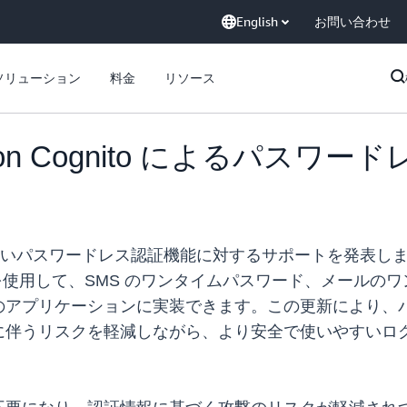
English
お問い合わせ
ソリューション
料金
リソース
Amazon Cognito によるパス
to の新しいパスワードレス認証機能に対するサポートを発表しました。開
ラリを使用して、SMS のワンタイムパスワード、メールのワ
のアプリケーションに実装できます。この更新により、
に伴うリスクを軽減しながら、より安全で使いやすいロ