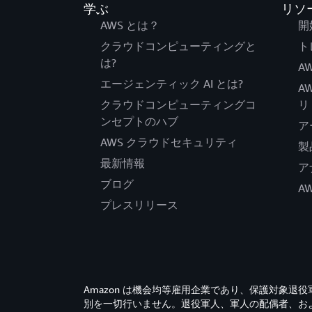
学ぶ
リソ
AWS とは？
開
クラウドコンピューティングと
ト
は?
AW
エージェンティック AI とは?
A
クラウドコンピューティングコ
リ
ンセプトのハブ
ア
AWS クラウドセキュリティ
製
最新情報
ア
ブログ
A
プレスリリース
Amazon は機会均等雇用企業であり、保護対象
別を一切行いません。退役軍人、軍人の配偶者、お