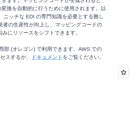
できます。マッピングコードが生成されると、
タ表現の間の変換を自動的に行うために使用されます。以
ニッチな EDI の専門知識を必要とする難し
により、開発者の生産性が向上し、マッピングコードの
組みにリソースをシフトできます。
と米国西部 (オレゴン) で利用できます。AWS での
セスするか、
ドキュメント
をご覧ください。