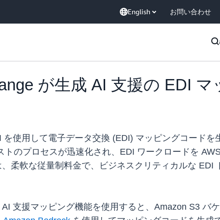
English
お問い合わせ
erchange が生成 AI 支援の E
 では、生成 AI を使用して電子データ交換 (EDI) マッピ
テストのプロセスが迅速化され、EDI ワークロードを A
rchange は、柔軟な従量制料金で、ビジネスクリティカルな
の新しい生成 AI 支援マッピング機能を使用すると、Amazon 