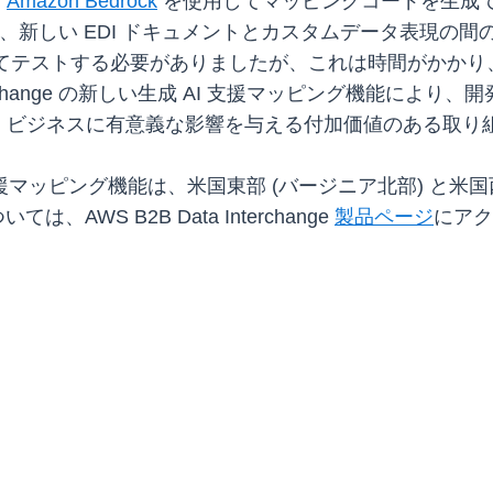
、
Amazon Bedrock
を使用してマッピングコードを生成
e 内で管理され、新しい EDI ドキュメントとカスタムデー
してテストする必要がありましたが、これは時間がかかり、
nterchange の新しい生成 AI 支援マッピング機能
、ビジネスに有意義な影響を与える付加価値のある取り
の生成 AI 支援マッピング機能は、米国東部 (バージニア北部) 
AWS B2B Data Interchange
製品ページ
にアク