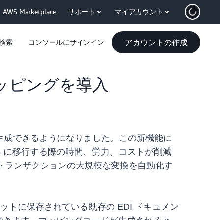
AWS Marketplace
サポート
マイアカウント
アカウントの作成
検索
コンソールにサインイン
DI マッピングを導入
ングコードを生成できるようになりました。この新機能に
WS に移行する際の時間、労力、コストが削減
 EDI トランザクションの大規模な変換を自動化す
S3 バケットに保存されている既存の EDI ドキュメン