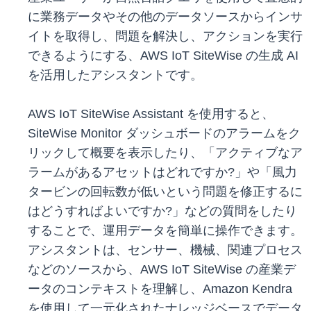
に業務データやその他のデータソースからインサ
イトを取得し、問題を解決し、アクションを実行
できるようにする、AWS IoT SiteWise の生成 AI
を活用したアシスタントです。
AWS IoT SiteWise Assistant を使用すると、
SiteWise Monitor ダッシュボードのアラームをク
リックして概要を表示したり、「アクティブなア
ラームがあるアセットはどれですか?」や「風力
タービンの回転数が低いという問題を修正するに
はどうすればよいですか?」などの質問をしたり
することで、運用データを簡単に操作できます。
アシスタントは、センサー、機械、関連プロセス
などのソースから、AWS IoT SiteWise の産業デ
ータのコンテキストを理解し、Amazon Kendra
を使用して一元化されたナレッジベースでデータ