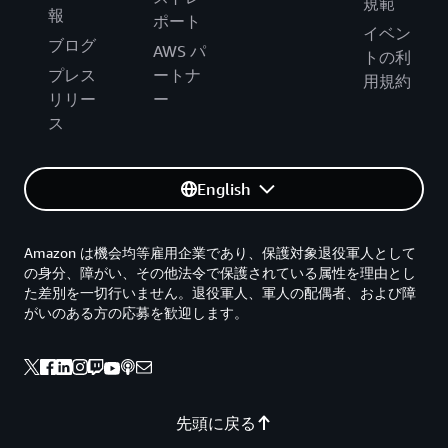
規範
報
ポート
イベン
ブログ
AWS パ
トの利
プレス
ートナ
用規約
リリー
ー
ス
English
Amazon は機会均等雇用企業であり、保護対象退役軍人として
の身分、障がい、その他法令で保護されている属性を理由とし
た差別を一切行いません。退役軍人、軍人の配偶者、および障
がいのある方の応募を歓迎します。
先頭に戻る