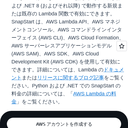
よび .NET 8 (およびそれ以降) で動作する新規ま
たは既存の Lambda 関数で有効にできます。
SnapStart は、AWS Lambda API、AWS マネジ
メントコンソール、AWS コマンドラインインタ
ーフェイス (AWS CLI)、AWS Cloud Formation、
AWS サーバーレスアプリケーションモデル
(AWS SAM)、AWS SDK、AWS Cloud
Development Kit (AWS CDK) を使用して有効に
できます。詳細については、Lambda の
ドキュメ
ント
または
リリースに関するブログ記事
をご覧く
ださい。Python および .NET での SnapStart の
料金の詳細については、「
AWS Lambda の料
金
」をご覧ください。
AWS アカウントを作成する