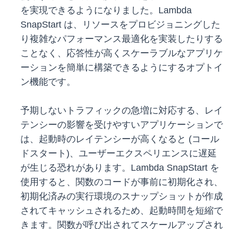
を実現できるようになりました。Lambda
SnapStart は、リソースをプロビジョニングした
り複雑なパフォーマンス最適化を実装したりする
ことなく、応答性が高くスケーラブルなアプリケ
ーションを簡単に構築できるようにするオプトイ
ン機能です。
予期しないトラフィックの急増に対応する、レイ
テンシーの影響を受けやすいアプリケーションで
は、起動時のレイテンシーが高くなると (コール
ドスタート)、ユーザーエクスペリエンスに遅延
が生じる恐れがあります。Lambda SnapStart を
使用すると、関数のコードが事前に初期化され、
初期化済みの実行環境のスナップショットが作成
されてキャッシュされるため、起動時間を短縮で
きます。関数が呼び出されてスケールアップされ