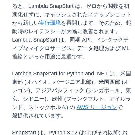
ると、Lambda SnapStart は、ゼロから関数を初
期化せずに、キャッシュされたスナップショット
から新しい
実行環境
を再開します。そのため、起
動時のレイテンシーが大幅に改善されます。
Lambda SnapStart は、同期 API、インタラクテ
ィブなマイクロサービス、データ処理および ML
推論といった用途に最適です。
Lambda SnapStart for Python and .NET は、米国
東部 (オハイオ、バージニア北部)、米国西部 (オ
レゴン)、アジアパシフィック (シンガポール、東
京、シドニー)、欧州 (フランクフルト、アイルラ
ンド、ストックホルム) の
AWS リージョン
で一
般提供されています。
SnapStart は、Python 3.12 (およびそれ以降) お