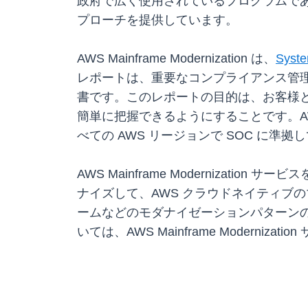
政府で広く使用されているプログラムで
プローチを提供しています。
AWS Mainframe Modernization は、
Syste
レポートは、重要なコンプライアンス管理
書です。このレポートの目的は、お客様と
簡単に把握できるようにすることです。AWS Mai
べての AWS リージョンで SOC に準拠
AWS Mainframe Moderniz
ナイズして、AWS クラウドネイティブ
ームなどのモダナイゼーションパターン
いては、AWS Mainframe Modernizati