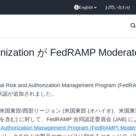
English
お問い合わせ
rnization が FedRAMP Mode
al Risk and Authorization Management Program (F
レポートの承認が追加されました。
on は、AWS 米国東部/西部リージョン (米国東部 (オハイオ)
含む) に対して、FedRAMP 合同認定委員会 (JAB)
d Authorization Management Program (FedRAMP) Mod