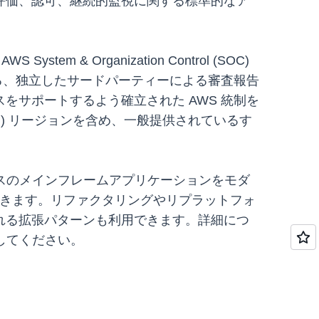
評価、認可、継続的監視に関する標準的なア
ystem & Organization Control (SOC)
る、独立したサードパーティーによる審査報告
サポートするよう確立された AWS 統制を
ud (米国) リージョンを含め、一般提供されているす
ンプレミスのメインフレームアプリケーションをモダ
できます。リファクタリングやリプラットフォ
れる拡張パターンも利用できます。詳細につ
してください。