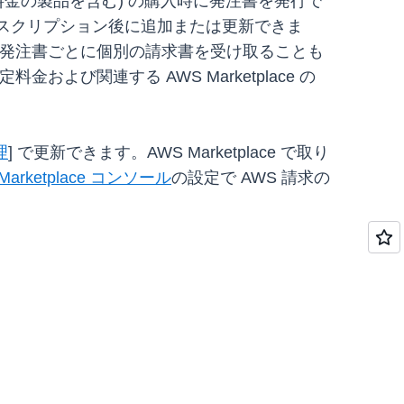
量制料金の製品を含む) の購入時に発注書を発行で
サブスクリプション後に追加または更新できま
発行し、発注書ごとに個別の請求書を受け取ることも
および関連する AWS Marketplace の
理
] で更新できます。AWS Marketplace で取り
Marketplace コンソール
の設定で AWS 請求の