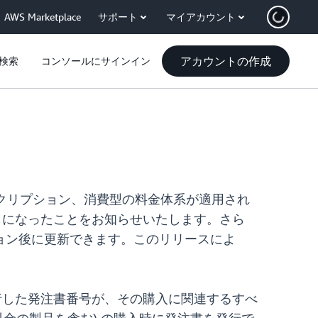
AWS Marketplace
サポート
マイアカウント
アカウントの作成
検索
コンソールにサインイン
k サブスクリプション、消費型の料金体系が適用され
用できるようになったことをお知らせいたします。さら
ョン後に更新できます。このリリースによ
引き時に発行した発注書番号が、その購入に関連するすべ