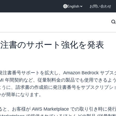
English
お問い合わせ
ce の発注書のサポート強化を発表
引きの発注書番号サポートを拡大し、Amazon Bedroc
(SaaS) 契約、AMI 年間契約など、従量制料金の製品でも使
ように、請求書の作成前に発注書番号をサブスクリプシ
いが簡単になります。
使用すると、お客様が AWS Marketplace での取り