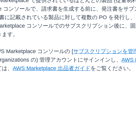
arketplace で提供されているほとんどの製品 (従
place コンソールで、請求書を生成する前に、発注書を
ace 請求書に記載されている製品に対して複数の PO を
ketplace コンソールでのサブスクリプション後に、固定料金
きます。
rketplace コンソールの [
サブスクリプションを管
anizations の) 管理アカウントにサインインし、
AWS 
ては、
AWS Marketplace 出品者ガイド
をご覧ください。