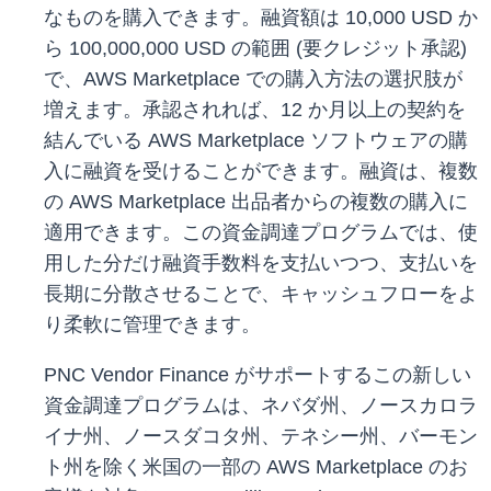
なものを購入できます。融資額は 10,000 USD か
ら 100,000,000 USD の範囲 (要クレジット承認)
で、AWS Marketplace での購入方法の選択肢が
増えます。承認されれば、12 か月以上の契約を
結んでいる AWS Marketplace ソフトウェアの購
入に融資を受けることができます。融資は、複数
の AWS Marketplace 出品者からの複数の購入に
適用できます。この資金調達プログラムでは、使
用した分だけ融資手数料を支払いつつ、支払いを
長期に分散させることで、キャッシュフローをよ
り柔軟に管理できます。
PNC Vendor Finance がサポートするこの新しい
資金調達プログラムは、ネバダ州、ノースカロラ
イナ州、ノースダコタ州、テネシー州、バーモン
ト州を除く米国の一部の AWS Marketplace のお