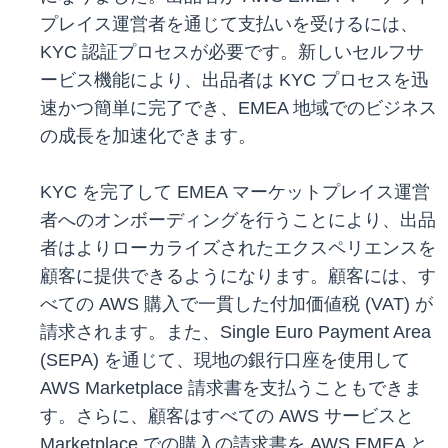
プレイス運営者を通じて支払いを受けるには、
KYC 認証プロセスが必要です。新しいセルフサ
ービス機能により、出品者は KYC プロセスを迅
速かつ簡単に完了でき、EMEA 地域でのビジネス
の成長を加速化できます。
KYC を完了して EMEA マーケットプレイス運営
者へのオンボーディングを行うことにより、出品
者はよりローカライズされたエクスペリエンスを
顧客に提供できるようになります。顧客には、す
べての AWS 購入で一貫した付加価値税 (VAT) が
請求されます。また、Single Euro Payment Area
(SEPA) を通じて、現地の銀行口座を使用して
AWS Marketplace 請求書を支払うこともできま
す。さらに、顧客はすべての AWS サービスと
Marketplace での購入の請求書を AWS EMEA と