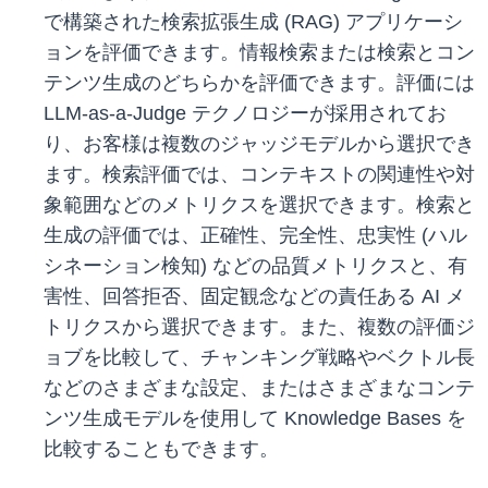
で構築された検索拡張生成 (RAG) アプリケーシ
ョンを評価できます。情報検索または検索とコン
テンツ生成のどちらかを評価できます。評価には
LLM-as-a-Judge テクノロジーが採用されてお
り、お客様は複数のジャッジモデルから選択でき
ます。検索評価では、コンテキストの関連性や対
象範囲などのメトリクスを選択できます。検索と
生成の評価では、正確性、完全性、忠実性 (ハル
シネーション検知) などの品質メトリクスと、有
害性、回答拒否、固定観念などの責任ある AI メ
トリクスから選択できます。また、複数の評価ジ
ョブを比較して、チャンキング戦略やベクトル長
などのさまざまな設定、またはさまざまなコンテ
ンツ生成モデルを使用して Knowledge Bases を
比較することもできます。