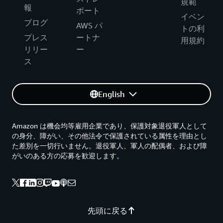
規範
報
ポート
イベン
ブログ
AWS パ
トの利
プレス
ートナ
用規約
リリー
ー
ス
English
Amazon は機会均等雇用企業であり、保護対象退役軍人として
の身分、障がい、その他法令で保護されている属性を理由とし
た差別を一切行いません。退役軍人、軍人の配偶者、および障
がいのある方の応募を歓迎します。
先頭に戻る