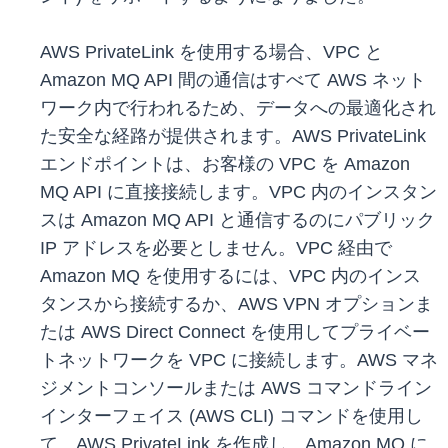
AWS PrivateLink を使用する場合、VPC と
Amazon MQ API 間の通信はすべて AWS ネット
ワーク内で行われるため、データへの最適化され
た安全な経路が提供されます。AWS PrivateLink
エンドポイントは、お客様の VPC を Amazon
MQ API に直接接続します。VPC 内のインスタン
スは Amazon MQ API と通信するのにパブリック
IP アドレスを必要としません。VPC 経由で
Amazon MQ を使用するには、VPC 内のインス
タンスから接続するか、AWS VPN オプションま
たは AWS Direct Connect を使用してプライベー
トネットワークを VPC に接続します。AWS マネ
ジメントコンソールまたは AWS コマンドライン
インターフェイス (AWS CLI) コマンドを使用し
て、AWS PrivateLink を作成し、Amazon MQ に