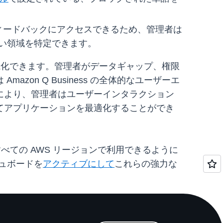
ィードバックにアクセスできるため、管理者は
い領域を特定できます。
スを可視化できます。管理者がデータギャップ、権限
on Q Business の全体的なユーザーエ
により、管理者はユーザーインタラクション
てアプリケーションを最適化することができ
用できるすべての AWS リージョンで利用できるように
ュボードを
アクティブにして
これらの強力な