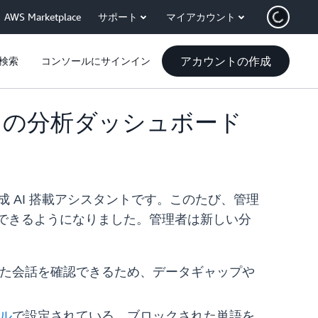
AWS Marketplace
サポート
マイアカウント
アカウントの作成
検索
コンソールにサインイン
ess の分析ダッシュボード
生成 AI 搭載アシスタントです。このたび、管理
ができるようになりました。管理者は新しい分
きなかった会話を確認できるため、データギャップや
ル
で設定されている、ブロックされた単語を