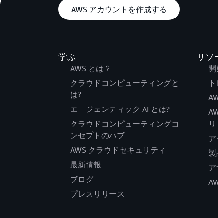
AWS アカウントを作成する
学ぶ
リソ
AWS とは？
開
クラウドコンピューティングと
ト
は?
AW
エージェンティック AI とは?
A
クラウドコンピューティングコ
リ
ンセプトのハブ
ア
AWS クラウドセキュリティ
製
最新情報
ア
ブログ
A
プレスリリース