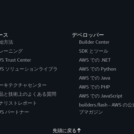
ース
デベロッパー
始方法
Builder Center
レーニング
SDK とツール
S Trust Center
AWS での .NET
WS ソリューションライブラ
AWS での Python
AWS での Java
ーキテクチャセンター
AWS での PHP
品と技術上のよくある質問
AWS での JavaScript
ナリストレポート
builders.flash - AWS 
WS パートナー
ブマガジン
先頭に戻る