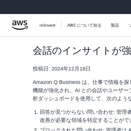
メインコンテンツに移動
re:Invent
AWS について知る
製品
会話のインサイトが強化さ
投稿日:
2024年12月18日
Amazon Q Business は、仕
機能が強化され、AI との会話やユーザ
析ダッシュボードを使用して、次のよう
回答が見つからない問い合わせ: 管理者は
改善が必要な領域を特定することがで
ブロックされた問い合わせ: 管理者は Amazo