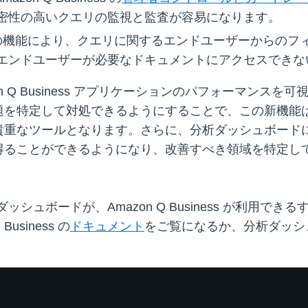
密性の高いクエリの監視と監査が容易になります。
この機能により、クエリに関するエンドユーザーからのフ
エンドユーザーが必要なドキュメントにアクセスできな
n Q Business アプリケーションのパフォーマン
定して対処できるようにすることで、この新機能は Amaz
貴重なツールとなります。さらに、分析ダッシュボード
得ることができるようになり、改善すべき領域を特定し
た分析ダッシュボードが、Amazon Q Business が利
siness の
ドキュメント
をご覧になるか、分析ダッシ