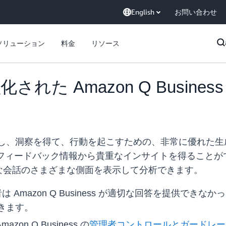
English
お問い合わせ
ソリューション
料金
リソース
れた Amazon Q Busin
事で情報を探し、洞察を得て、行動を起こすための、非常に優れた
ーフィードバック情報から貴重なインサイトを得ること
な会話のさまざまな側面を表示して分析できます。
 Amazon Q Business が適切な回答を提供で
きます。
n Q Business の
管理者コントロールとガードレー