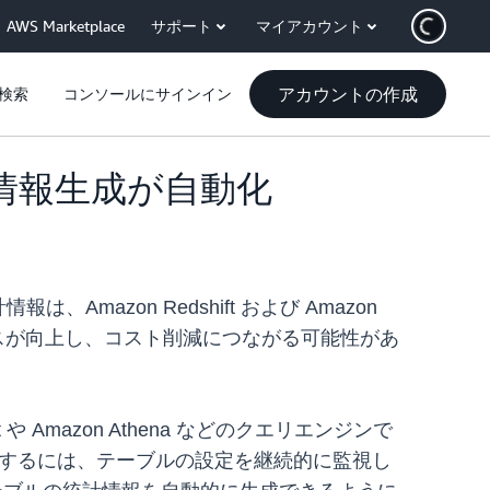
AWS Marketplace
サポート
マイアカウント
アカウントの作成
検索
コンソールにサインイン
計情報生成が自動化
azon Redshift および Amazon
マンスが向上し、コスト削減につながる可能性があ
Amazon Athena などのクエリエンジンで
報を作成するには、テーブルの設定を継続的に監視し