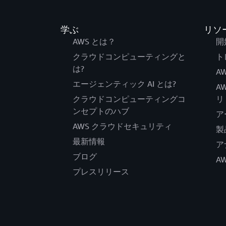
学ぶ
リソ
AWS とは？
開
クラウドコンピューティングと
ト
は?
AW
エージェンティック AI とは?
A
クラウドコンピューティングコ
リ
ンセプトのハブ
ア
AWS クラウドセキュリティ
製
最新情報
ア
ブログ
A
プレスリリース