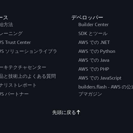
ース
デベロッパー
始方法
Builder Center
レーニング
SDK とツール
S Trust Center
AWS での .NET
WS ソリューションライブラ
AWS での Python
AWS での Java
ーキテクチャセンター
AWS での PHP
品と技術上のよくある質問
AWS での JavaScript
ナリストレポート
builders.flash - AWS 
WS パートナー
ブマガジン
先頭に戻る