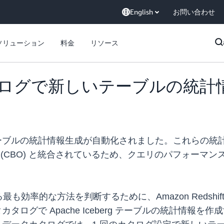
English
お問い合わせ
ソリューション
料金
リソース
タカタログで新しいテーブルの統
ルの統計情報生成が自動化されました。これらの統計情報は、Am
ザー (CBO) と統合されているため、クエリのパフォー
的な方法を判断するために、Amazon Redshift や 
タカタログで Apache Iceberg テーブルの統計情