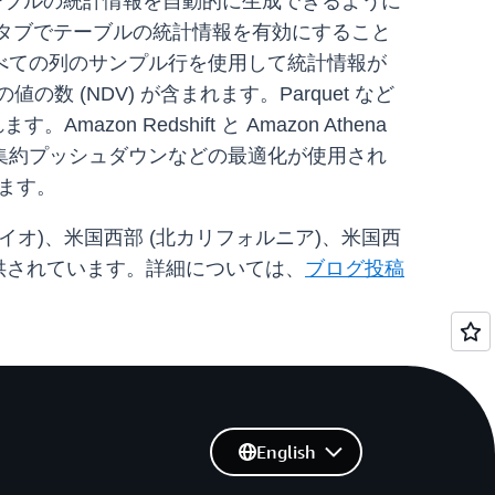
テーブルの統計情報を自動的に生成できるように
設定のタブでテーブルの統計情報を有効にすること
べての列のサンプル行を使用して統計情報が
数 (NDV) が含まれます。Parquet など
 Redshift と Amazon Athena
集約プッシュダウンなどの最適化が使用され
ます。
ハイオ)、米国西部 (北カリフォルニア)、米国西
般提供されています。詳細については、
ブログ投稿
English