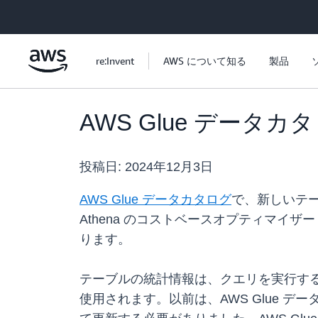
メインコンテンツに移動
re:Invent
AWS について知る
製品
AWS Glue デー
投稿日:
2024年12月3日
AWS Glue データカタログ
で、新しいテーブ
Athena のコストベースオプティマイ
ります。
テーブルの統計情報は、クエリを実行する最も効率
使用されます。以前は、AWS Glue デー