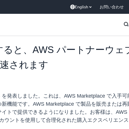
English
お問い合わせ
 を利用すると、AWS パートナ
速されます
ith AWS を発表しました。これは、AWS Marketplac
す。AWS Marketplace で製品を販売または再販する
トで提供できるようになりました。お客様は、AWS Mar
アカウントを使用して合理化された購入エクスペリエン