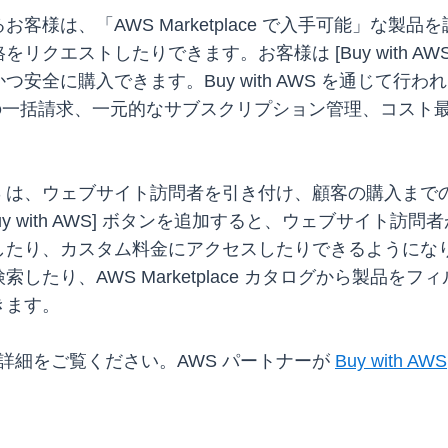
客様は、「AWS Marketplace で入手可能」な
クエストしたりできます。お客様は [Buy with AW
購入できます。Buy with AWS を通じて行われた購入
 の一括請求、一元的なサブスクリプション管理、コスト
h AWS は、ウェブサイト訪問者を引き付け、顧客の購入
y with AWS] ボタンを追加すると、ウェブサイト訪問
したり、カスタム料金にアクセスしたりできるようにな
したり、AWS Marketplace カタログから製品
きます。
詳細をご覧ください。AWS パートナーが
Buy with AWS