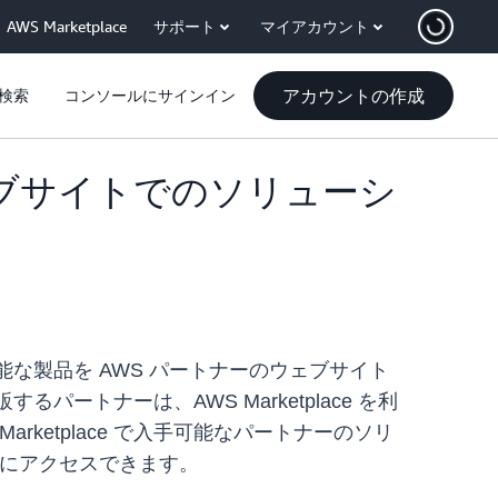
AWS Marketplace
サポート
マイアカウント
アカウントの作成
検索
コンソールにサインイン
ーウェブサイトでのソリューシ
e で入手可能な製品を AWS パートナーのウェブサイト
パートナーは、AWS Marketplace を利
ketplace で入手可能なパートナーのソリ
スにアクセスできます。