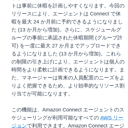
トは事前に休暇を計画しやすくなります。今回の
リリースにより、エージェントは Connect で休
暇を最大 24 か月前に予約できるようになりまし
た (13 か月から増加)。さらに、スケジュールグ
ループの事前に承認された休暇期間 (グループ許
可) を一度に最大 27 か月までアップロードでき
るようになりました (13 か月から増加)。これら
の制限の引き上げにより、エージェントは個人の
時間をより柔軟に計画できるようになります。ま
た、マネージャーは将来の人員配置のニーズをよ
りよく把握できるため、より効率的なリソース割
り当てが可能になります。
この機能は、Amazon Connect エージェントのス
ケジューリングが利用可能なすべての
AWS リー
ジョン
で利用できます。Amazon Connect エージ