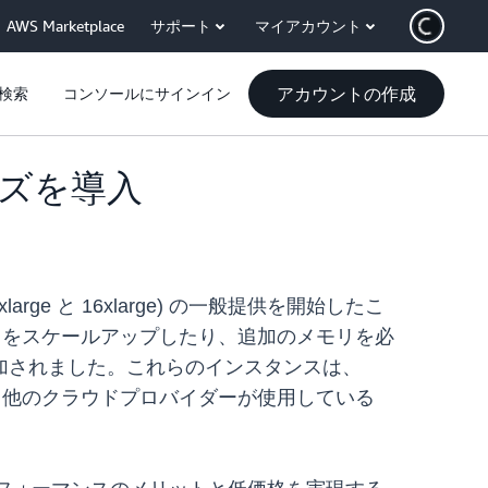
AWS Marketplace
サポート
マイアカウント
アカウントの作成
検索
コンソールにサインイン
サイズを導入
2xlarge と 16xlarge) の一般提供を開始したこ
ードをスケールアップしたり、追加のメモリを必
加されました。これらのインスタンスは、
ており、他のクラウドプロバイダーが使用している