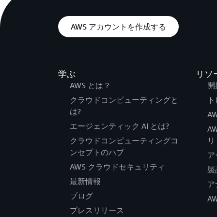
AWS アカウントを作成する
学ぶ
リソ
AWS とは？
開
クラウドコンピューティングと
ト
は?
AW
エージェンティック AI とは?
A
クラウドコンピューティングコ
リ
ンセプトのハブ
ア
AWS クラウドセキュリティ
製
最新情報
ア
ブログ
A
プレスリリース