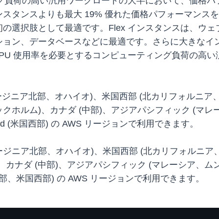
ィング負荷の高い汎用ワークロードの大半において、価格
スタンスよりも最大 19% 優れた価格パフォーマンス
の選択肢として最適です。Flex インスタンスは、ウ
ン、データベースなどに最適です。さらに大きなインスタンス
い CPU 使用率を必要とするコンピューティング負荷の高い汎用
。
ージニア北部、オハイオ)、米国西部 (北カリフォルニア
クホルム)、カナダ (中部)、アジアパシフィック (マ
oud (米国西部) の AWS リージョンで利用できます。
ージニア北部、オハイオ)、米国西部 (北カリフォルニア
カナダ (中部)、アジアパシフィック (マレーシア、
米国東部、米国西部) の AWS リージョンで利用できます。