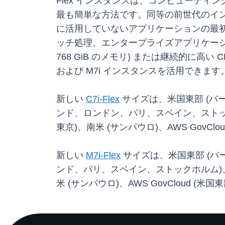
Flex インスタンスは、コンピューテ
最も簡単な方法です。同等の前世代のイン
に活用していないアプリケーションの最初
ッチ処理、エンタープライズアプリケーショ
768 GiB のメモリ) または継続的に高
および M7i インスタンスを活用できます
新しい
C7i-Flex
サイズは、米国東部 (バ
ンド、ロンドン、パリ、スペイン、ストッ
東京)、南米 (サンパウロ)、AWS GovCl
新しい
M7i-Flex
サイズは、米国東部 (バ
ンド、パリ、スペイン、ストックホルム)、
米 (サンパウロ)、AWS GovCloud (