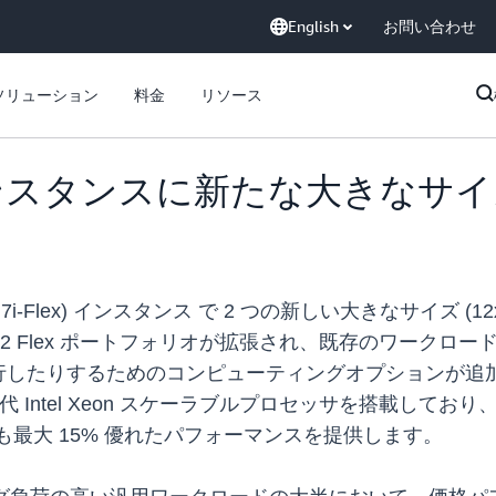
English
お問い合わせ
ソリューション
料金
リソース
lex インスタンスに新たな大きな
lex、M7i-Flex) インスタンス で 2 つの新しい大きなサイズ (1
2 Flex ポートフォリオが拡張され、既存のワークロ
行したりするためのコンピューティングオプションが追
世代 Intel Xeon スケーラブルプロセッサを搭載し
サよりも最大 15% 優れたパフォーマンスを提供します。