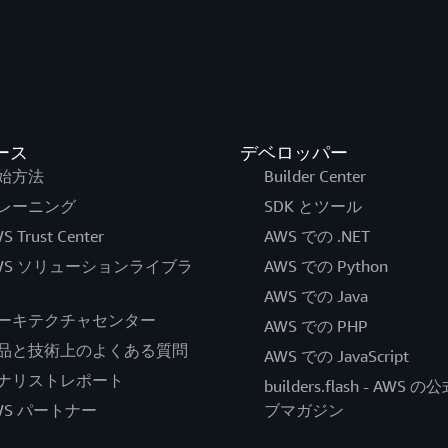
ース
デベロッパー
始方法
Builder Center
レーニング
SDK とツール
S Trust Center
AWS での .NET
WS ソリューションライブラ
AWS での Python
AWS での Java
ーキテクチャセンター
AWS での PHP
品と技術上のよくある質問
AWS での JavaScript
ナリストレポート
builders.flash - AWS 
WS パートナー
ブマガジン