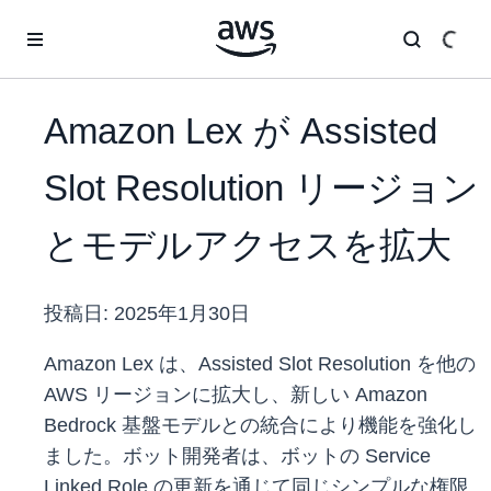
メインコンテンツに移動
Amazon Lex が Assisted
Slot Resolution リージョン
とモデルアクセスを拡大
投稿日:
2025年1月30日
Amazon Lex は、Assisted Slot Resolution を他の
AWS リージョンに拡大し、新しい Amazon
Bedrock 基盤モデルとの統合により機能を強化し
ました。ボット開発者は、ボットの Service
Linked Role の更新を通じて同じシンプルな権限