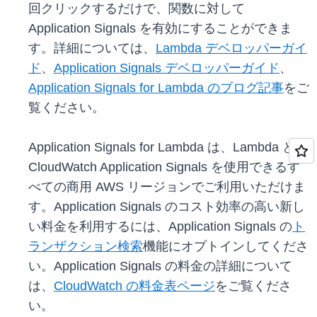
回クリックするだけで、関数に対して
Application Signals を有効にすることができま
す。詳細については、
Lambda デベロッパーガイ
ド
、
Application Signals デベロッパーガイド
、
Application Signals for Lambda のブログ記事
をご
覧ください。
Application Signals for Lambda は、Lambda と
CloudWatch Application Signals を使用できるす
べての商用 AWS リージョンでご利用いただけま
す。Application Signals のコスト効率の高い新し
い料金を利用するには、Application Signals の
ト
ランザクション検索
機能にオプトインしてくださ
い。Application Signals の料金の詳細について
は、
CloudWatch の料金表ページ
をご覧くださ
い。