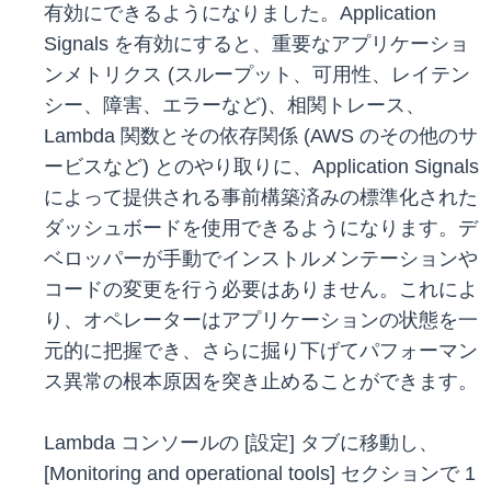
有効にできるようになりました。Application
Signals を有効にすると、重要なアプリケーショ
ンメトリクス (スループット、可用性、レイテン
シー、障害、エラーなど)、相関トレース、
Lambda 関数とその依存関係 (AWS のその他のサ
ービスなど) とのやり取りに、Application Signals
によって提供される事前構築済みの標準化された
ダッシュボードを使用できるようになります。デ
ベロッパーが手動でインストルメンテーションや
コードの変更を行う必要はありません。これによ
り、オペレーターはアプリケーションの状態を一
元的に把握でき、さらに掘り下げてパフォーマン
ス異常の根本原因を突き止めることができます。
Lambda コンソールの [設定] タブに移動し、
[Monitoring and operational tools] セクションで 1